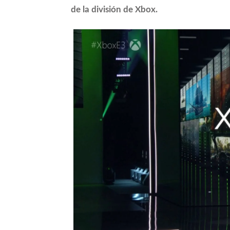
de la división de Xbox.