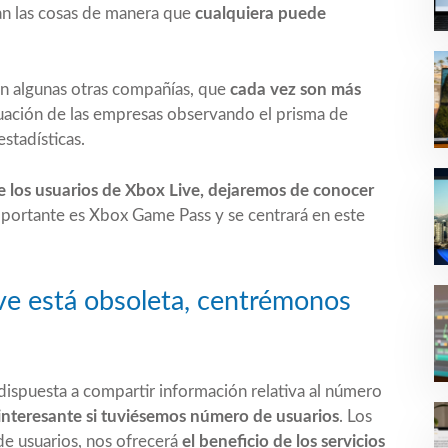
an las cosas de manera que
cualquiera puede
en algunas otras compañías, que
cada vez son más
ituación de las empresas observando el prisma de
stadísticas.
e los usuarios de Xbox Live, dejaremos de conocer
portante es Xbox Game Pass y se centrará en este
ve está obsoleta, centrémonos
 dispuesta a compartir información relativa al número
a interesante si tuviésemos número de usuarios
. Los
e usuarios, nos ofrecerá
el beneficio de los servicios