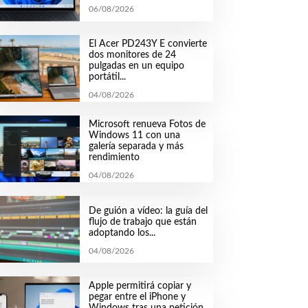
06/08/2026
El Acer PD243Y E convierte
dos monitores de 24
pulgadas en un equipo
portátil...
04/08/2026
Microsoft renueva Fotos de
Windows 11 con una
galería separada y más
rendimiento
04/08/2026
De guión a vídeo: la guía del
flujo de trabajo que están
adoptando los...
04/08/2026
Apple permitirá copiar y
pegar entre el iPhone y
Windows tras una petición