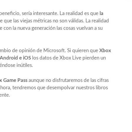
beneficio, sería interesante. La realidad es que
la
e que las viejas métricas no son válidas. La realidad
e con la nueva generación las cosas vuelvan a su
ambio de opinión de Microsoft. Si quieren que
Xbox
 Android e iOS
los datos de Xbox Live pierden un
éndose inútiles.
ox Game Pass
aunque no disfrutaremos de las cifras
Ahora, tendremos que desempolvar nuestros libros
ente.