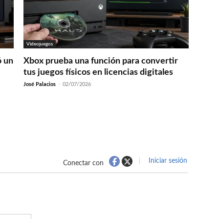
Videojuegos
ó un
Xbox prueba una función para convertir
tus juegos físicos en licencias digitales
José Palacios
-
02/07/2026
Iniciar sesión
Conectar con
Nombre*