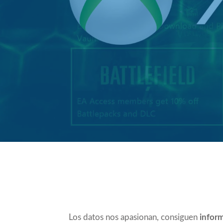
Compartir
Los datos nos apasionan, consiguen
inform