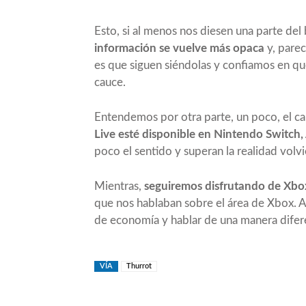
Esto, si al menos nos diesen una parte del 
información se vuelve más opaca
y, parec
es que siguen siéndolas y confiamos en qu
cauce.
Entendemos por otra parte, un poco, el c
Live esté disponible en Nintendo Switch,
poco el sentido y superan la realidad volvi
Mientras,
seguiremos disfrutando de Xb
que nos hablaban sobre el área de Xbox. 
de economía y hablar de una manera difer
VÍA
Thurrot
Compartir