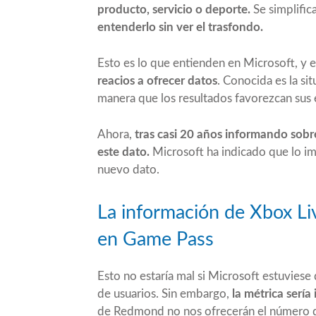
producto, servicio o deporte.
Se simplific
entenderlo sin ver el trasfondo.
Esto es lo que entienden en Microsoft, y 
reacios a ofrecer datos
. Conocida es la s
manera que los resultados favorezcan sus e
Ahora,
tras casi 20 años informando sobr
este dato.
Microsoft ha indicado que lo im
nuevo dato.
La información de Xbox Li
en Game Pass
Esto no estaría mal si Microsoft estuviese
de usuarios. Sin embargo,
la métrica serí
de Redmond no nos ofrecerán el número d