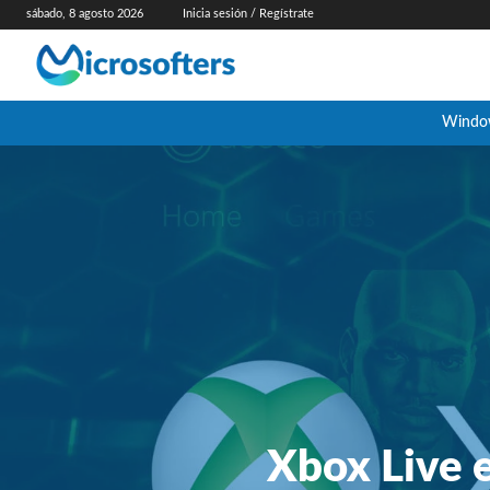
sábado, 8 agosto 2026
Inicia sesión / Regístrate
Windo
Xbox Live e