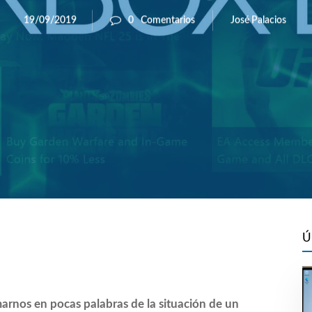
José Palacios
19/09/2019
0
Comentarios
Ú
arnos en pocas palabras de la situación de un