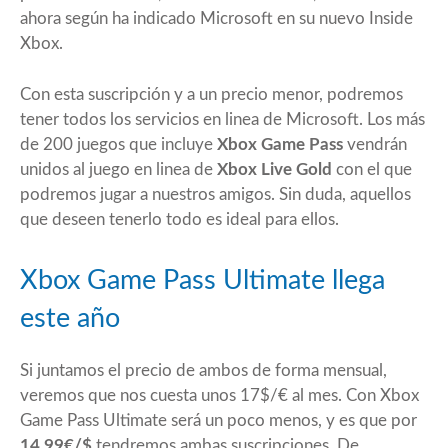
ahora según ha indicado Microsoft en su nuevo
Inside
Xbox
.
Con esta suscripción y a un precio menor, podremos
tener todos los servicios en linea de Microsoft. Los más
de 200 juegos que incluye
Xbox Game Pass
vendrán
unidos al juego en linea de
Xbox Live Gold
con el que
podremos jugar a nuestros amigos. Sin duda, aquellos
que deseen tenerlo todo es ideal para ellos.
Xbox Game Pass Ultimate llega
este año
Si juntamos el precio de ambos de forma mensual,
veremos que nos cuesta unos 17$/€ al mes. Con Xbox
Game Pass Ultimate será un poco menos, y es que por
14,99€/$
tendremos ambas suscripciones. De