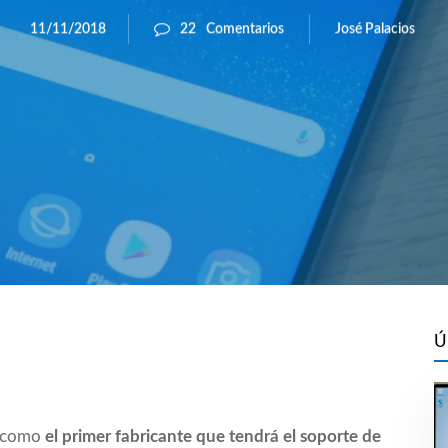
José Palacios
11/11/2018
22
Comentarios
Ú
e como
el primer fabricante que tendrá el soporte de