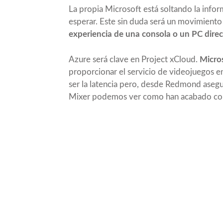
La propia Microsoft está soltando la inf
esperar. Este sin duda será un movimiento 
experiencia de una consola o un PC dire
Azure será clave en Project xCloud.
Micros
proporcionar el servicio de videojuegos en
ser la latencia pero, desde Redmond asegu
Mixer podemos ver como han acabado con 