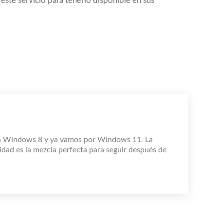
este servicio para tenerlo disponible en sus
n Windows 8 y ya vamos por Windows 11. La
idad es la mezcla perfecta para seguir después de