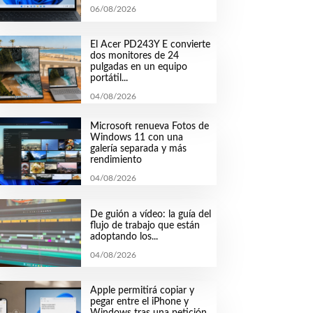
06/08/2026
El Acer PD243Y E convierte
dos monitores de 24
pulgadas en un equipo
portátil...
04/08/2026
Microsoft renueva Fotos de
Windows 11 con una
galería separada y más
rendimiento
04/08/2026
De guión a vídeo: la guía del
flujo de trabajo que están
adoptando los...
04/08/2026
Apple permitirá copiar y
pegar entre el iPhone y
Windows tras una petición