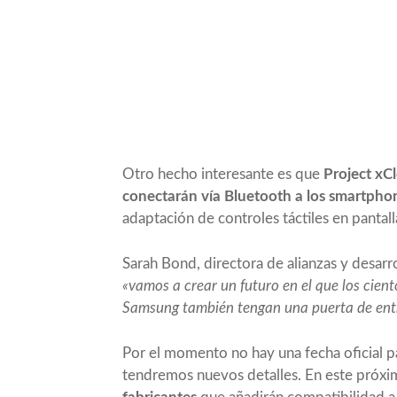
Otro hecho interesante es que
Project xC
conectarán vía Bluetooth a los smartphon
adaptación de controles táctiles en panta
Sarah Bond, directora de alianzas y desar
«vamos a crear un futuro en el que los cien
Samsung también tengan una puerta de entr
Por el momento no hay una fecha oficial 
tendremos nuevos detalles. En este próx