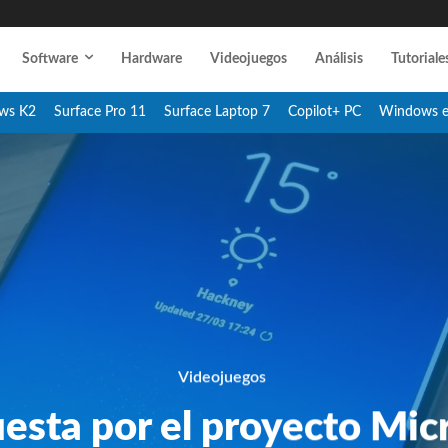
Software
Hardware
Videojuegos
Análisis
Tutoriale
ws K2
Surface Pro 11
Surface Laptop 7
Copilot+ PC
Windows 
Videojuegos
sta por el proyecto Mic