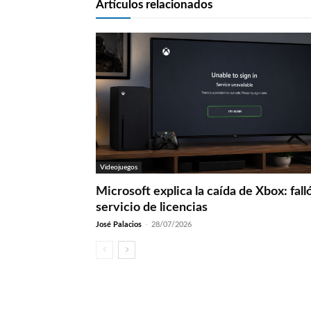
Artículos relacionados
Videojuegos
Microsoft explica la caída de Xbox: fall
servicio de licencias
José Palacios
-
28/07/2026