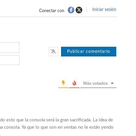
Iniciar sesión
Conectar con
Nombre*
Email*
Más votados
o esto que la consola será la gran sacrificada. La idea de
na consola. Ya que lo que son en ventas no le están yendo
.