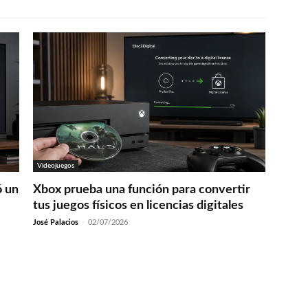
Videojuegos
ó un
Xbox prueba una función para convertir
tus juegos físicos en licencias digitales
José Palacios
-
02/07/2026