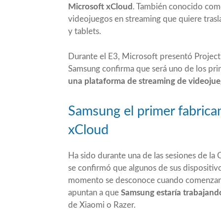
Microsoft xCloud
. También conocido co
videojuegos en streaming que quiere trasl
y tablets.
Durante el E3, Microsoft presentó Project
Samsung confirma que será uno de los prim
una plataforma de streaming de videojueg
Samsung el primer fabrica
xCloud
Ha sido durante una de las sesiones de l
se confirmó que algunos de sus dispositiv
momento se desconoce cuando comenzará y
apuntan a que
Samsung estaría trabajan
de Xiaomi o Razer.