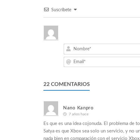
Suscríbete
22
COMENTARIOS
Nano Kanpro
7 años hace
Es que es una idea cojonuda. El problema de tod
Satya es que Xbox sea solo un servicio, y no u
nada bien en comparación con el servicio Xbox