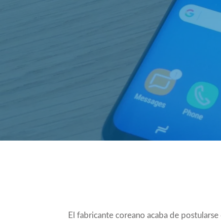
Compartir
El fabricante coreano acaba de postulars