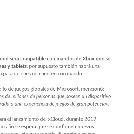
loud será compatible con mandos de Xbox que se
es y tablets
, por supuesto también habrá una
lla para quienes no cuenten con mando.
rollo de juegos globales de Microsoft, mencionó:
tos de millones de personas que poseen un dispositivo
ada a una experiencia de juegos de gran potencia»
.
para el lanzamiento de xCloud, durante 2019
imo año
se espera que se confirmen nuevos