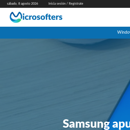
sábado, 8 agosto 2026
Inicia sesión / Regístrate
Windo
Samsung apue