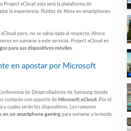
mo
Project xCloud
esta será la plataforma de
adar la experiencia fluidez de Xbox en smartphones
 xCloud pero, no se sabía nada al respecto. Ahora
eros en sumarse a este servicio. Project xCloud es
os para sus dispositivos móviles
.
nte en apostar por Microsoft
a Conferencia de Desarrolladores de Samsung donde
os contarán con soporte de
Microsoft xCloud.
Por el
 cuales serán los dispositivos. Los rumores
do en un smartphone gaming
para sumarse a la moda