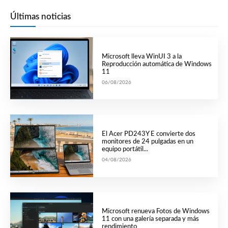
Últimas noticias
Microsoft lleva WinUI 3 a la
Reproducción automática de Windows
11
06/08/2026
El Acer PD243Y E convierte dos
monitores de 24 pulgadas en un
equipo portátil...
04/08/2026
Microsoft renueva Fotos de Windows
11 con una galería separada y más
rendimiento