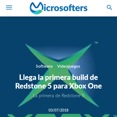
Software
Videojuegos
Llega la primera build de
Redstone 5 para Xbox One
La primera de Redstone 5
03/07/2018