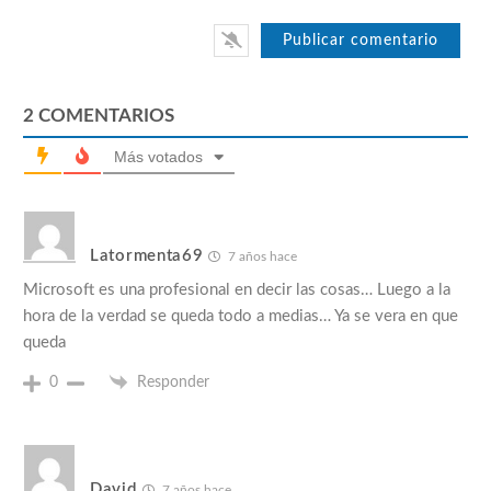
2
COMENTARIOS
Más votados
Latormenta69
7 años hace
Microsoft es una profesional en decir las cosas… Luego a la
hora de la verdad se queda todo a medias… Ya se vera en que
queda
0
Responder
David
7 años hace