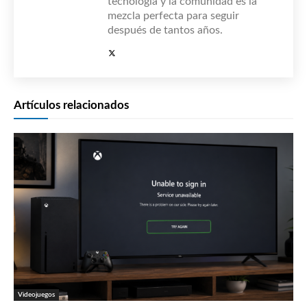
tecnología y la comunidad es la
mezcla perfecta para seguir
después de tantos años.
Artículos relacionados
Videojuegos