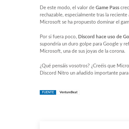
De este modo, el valor de
Game Pass
crec
rechazable, especialmente tras la reciente
Microsoft se ha propuesto dominar el gami
Por si fuera poco,
Discord hace uso de G
supondría un duro golpe para Google y ref
Microsoft, una de sus joyas de la corona.
¿Qué pensáis vosotros? ¿Creéis que Micro
Discord Nitro un añadido importante para
FUENTE
VentureBeat
Compartir