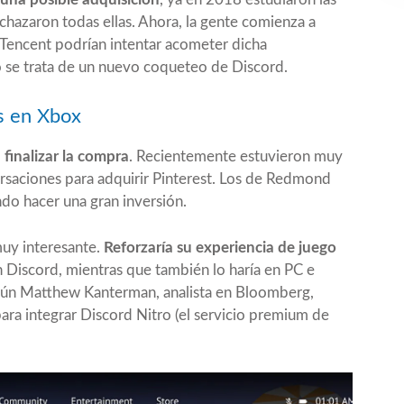
chazaron todas ellas. Ahora, la gente comienza a
 Tencent podrían intentar acometer dicha
 o se trata de un nuevo coqueteo de Discord.
es en Xbox
 finalizar la compra
. Recientemente estuvieron muy
saciones para adquirir Pinterest. Los de Redmond
ndo hacer una gran inversión.
muy interesante.
Reforzaría su experiencia de juego
n Discord, mientras que también lo haría en PC e
egún Matthew Kanterman, analista en Bloomberg,
ara integrar Discord Nitro (el servicio premium de