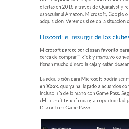
ofertas en 2018 a través de
Quatalyst
y re
especular si Amazon, Microsoft, Google o
adquisición. Veremos si se da la situación
Discord: el resurgir de los club
Microsoft parece ser el gran favorito para
cerca de comprar TikTok y mantuvo conver
tienen mucho dinero la caja y están desea
La adquisición para Microsoft podría ser 
en Xbox
, que ya ha llegado a acuerdos co
incluso iría de la mano con Game Pass. S
«Microsoft tendría una gran oportunidad p
Discord) en Game Pass».