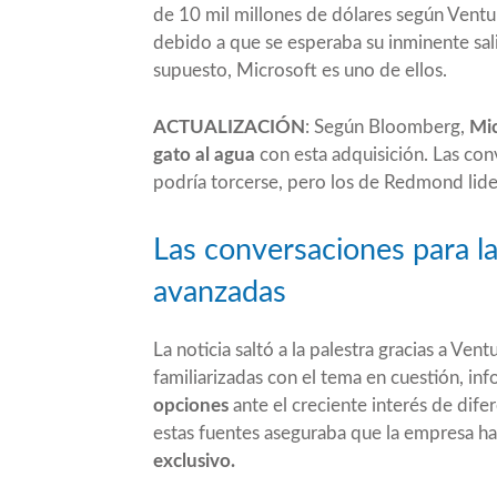
de
10 mil millones de dólares
según Ventur
debido a que se esperaba su inminente sali
supuesto, Microsoft es uno de ellos.
ACTUALIZACIÓN
:
Según Bloomberg
,
Mic
gato al agua
con esta adquisición. Las conv
podría torcerse, pero los de Redmond lide
Las conversaciones para l
avanzadas
La noticia saltó a la palestra gracias a Ve
familiarizadas con el tema en cuestión, i
opciones
ante el creciente interés de dif
estas fuentes aseguraba que la empresa h
exclusivo.