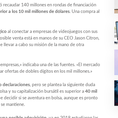
ió recaudar 140 millones en rondas de financiación
ior a los 10 mil millones de dólares
. Una compra al
gico
al conectar a empresas de videojuegos con sus
osible venta está en manos de su CEO Jason Citron,
e llevar a cabo su misión de la mano de otra
 empresas,» indicaba una de las fuentes. «El mercado
r ofertas de dobles dígitos en los mil millones.»
o declaraciones
, pero se plantea la siguiente duda
lsa y su capitalización bursátil es superior a
40 mil
 decidir si se aventura en bolsa, aunque es pronto
i se mantiene.
una posible adquisición
, ya en 2018 estudiaron las