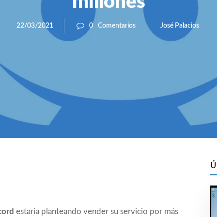
millones
José Palacios
22/03/2021
0
Comentarios
Ú
cord
estaría planteando vender su servicio por más