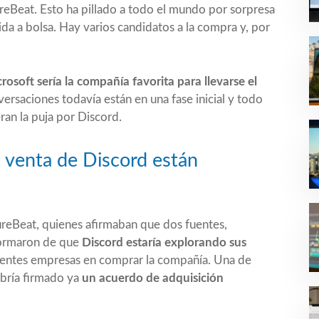
eBeat. Esto ha pillado a todo el mundo por sorpresa
da a bolsa. Hay varios candidatos a la compra y, por
rosoft sería la compañía favorita para llevarse el
ersaciones todavía están en una fase inicial y todo
ran la puja por Discord.
a venta de Discord están
ntureBeat, quienes afirmaban que dos fuentes,
nformaron de que
Discord estaría explorando sus
erentes empresas en comprar la compañía. Una de
abría firmado ya
un acuerdo de adquisición