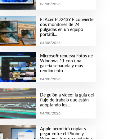
06/08/2026
El Acer PD243Y E convierte
dos monitores de 24
pulgadas en un equipo
portátil...
04/08/2026
Microsoft renueva Fotos de
Windows 11 con una
galería separada y más
rendimiento
04/08/2026
De guión a vídeo: la guía del
flujo de trabajo que están
adoptando los...
04/08/2026
Apple permitirá copiar y
pegar entre el iPhone y
Windows tras una petición