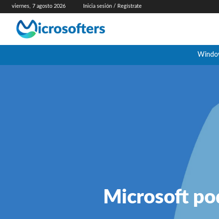
viernes, 7 agosto 2026
Inicia sesión / Regístrate
Windo
Microsoft pod