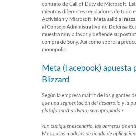
contrato de Call of Duty de Microsoft. Est
mientras diferentes reguladores de todo 
Activision y Microsoft,
Meta salió al resc
al Consejo Administrativo de Defensa Ec
muestra muy a favor y defiende su postur
compra de Sony. Así como sobre la preocup
monopolio.
Meta (Facebook) apuesta p
Blizzard
Según la empresa matriz de los gigantes d
que una segmentación del desarrollo y la pu
plataforma/hardware sea apropiada.»
«En cualquier escenario, las barreras de en
Meta.
«Los modelos de tienda de aplicacion