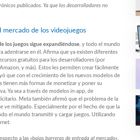
ónicos publicados. Ya que los desarrolladores no
el mercado de los videojuegos
e los juegos sigue expandiéndose
, y todo el mundo
ra adentrarse en él. Afirma que ya existen diferentes
cursos gratuitos para los desarrolladores (por
Amazon, y más). Estos les permiten crear fácilmente
yó que con el crecimiento de los nuevos modelos de
res tienen más formas de monetizar y poner su
a. Ya sea a través de modelos in-app, de
licitario. Meta también afirmó que el problema de la
 se ve mitigado. Especialmente por el hecho de que la
do el mundo transmitir y cargar juegos. Utilizando
rnet.
especto a las
«bajas barreras de entrada al mercado»
,