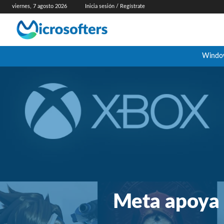
viernes, 7 agosto 2026
Inicia sesión / Regístrate
Windo
Meta apoya 