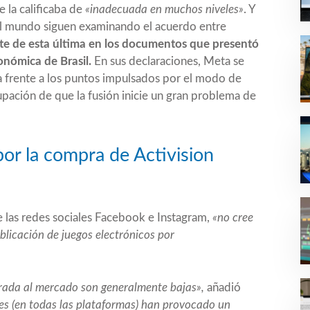
e la calificaba de
«inadecuada en muchos niveles»
. Y
el mundo siguen examinando el acuerdo entre
ate de esta última en los documentos que presentó
onómica de Brasil.
En sus declaraciones, Meta se
a frente a los puntos impulsados por el modo de
ación de que la fusión inicie un gran problema de
or la compra de Activision
e las redes sociales Facebook e Instagram,
«no cree
blicación de juegos electrónicos por
trada al mercado son generalmente bajas»,
añadió
es (en todas las plataformas) han provocado un