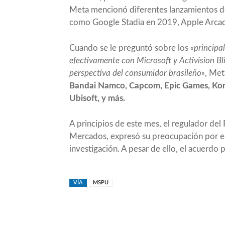
Meta mencionó diferentes lanzamientos de
como Google Stadia en 2019, Apple Arcad
Cuando se le preguntó sobre los
«principa
efectivamente con Microsoft y Activision Bli
perspectiva del consumidor brasileño»
, Met
Bandai Namco, Capcom, Epic Games, Kona
Ubisoft, y más.
A principios de este mes, el regulador de
Mercados, expresó
su preocupación por e
investigación. A pesar de ello, el acuerdo 
VÍA
MSPU
Compartir