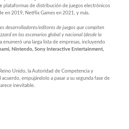
 plataformas de distribución de juegos electrónicos
e en 2019, Netflix Games en 2021, y más.
les desarrolladores/editores de juegos que compiten
zzard en los escenarios global y nacional (desde la
a enumeró una larga lista de empresas, incluyendo
mi, Nintendo, Sony Interactive Entertainment,
l Reino Unido, la Autoridad de Competencia y
l acuerdo
, empujándolo a pasar a su segunda fase de
parece inevitable.