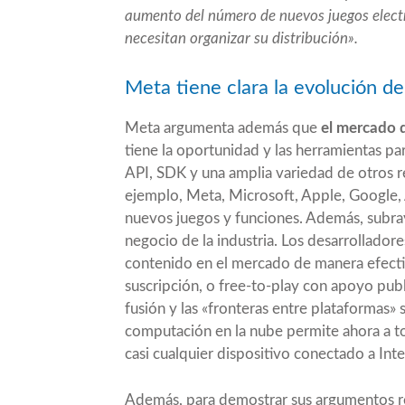
aumento del número de nuevos juegos electr
necesitan organizar su distribución».
Meta tiene clara la evolución d
Meta argumenta además que
el mercado d
tiene la oportunidad y las herramientas pa
API, SDK y una amplia variedad de otros re
ejemplo, Meta, Microsoft, Apple, Google, 
nuevos juegos y funciones. Además, subra
negocio de la industria. Los desarrollado
contenido en el mercado de manera efectiv
suscripción, o free-to-play con apoyo pub
fusión y las «fronteras entre plataformas»
computación en la nube permite ahora a to
casi cualquier dispositivo conectado a Inte
Además, para demostrar sus argumentos r