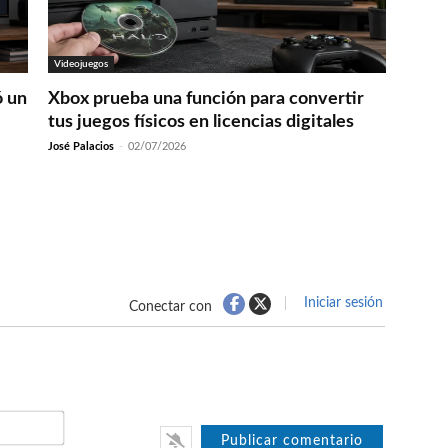
Videojuegos
ó un
Xbox prueba una función para convertir
tus juegos físicos en licencias digitales
José Palacios
-
02/07/2026
Iniciar sesión
Conectar con
Nombre*