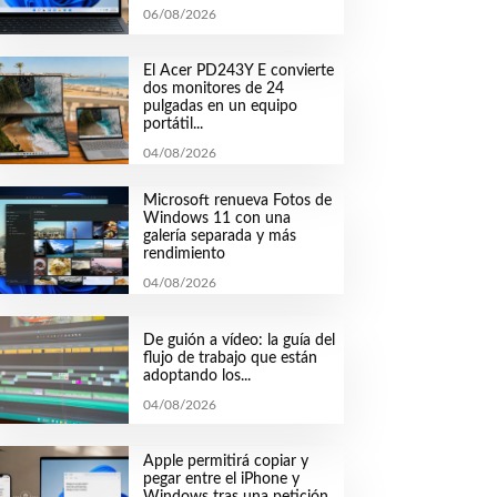
06/08/2026
El Acer PD243Y E convierte
dos monitores de 24
pulgadas en un equipo
portátil...
04/08/2026
Microsoft renueva Fotos de
Windows 11 con una
galería separada y más
rendimiento
04/08/2026
De guión a vídeo: la guía del
flujo de trabajo que están
adoptando los...
04/08/2026
Apple permitirá copiar y
pegar entre el iPhone y
Windows tras una petición