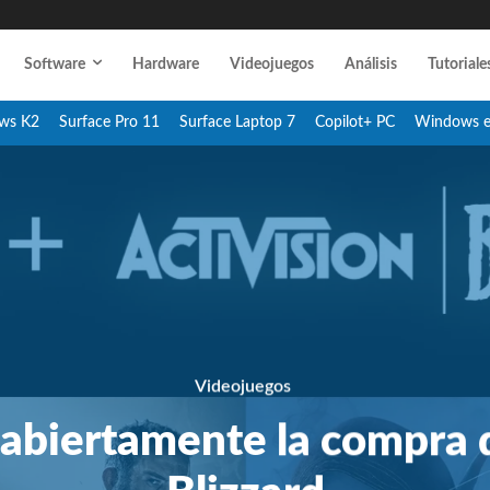
Software
Hardware
Videojuegos
Análisis
Tutoriale
ws K2
Surface Pro 11
Surface Laptop 7
Copilot+ PC
Windows 
Videojuegos
abiertamente la compra d