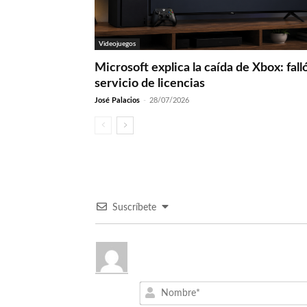
Videojuegos
Microsoft explica la caída de Xbox: fall
servicio de licencias
José Palacios
-
28/07/2026
Suscríbete