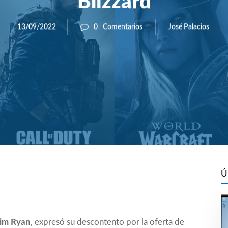
Blizzard
José Palacios
13/09/2022
0
Comentarios
Ú
Jim Ryan
, expresó su descontento por la oferta de