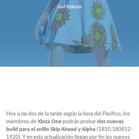
José Palacios
Hoy a las dos de la tarde según la hora del Pacífico, los
miembros de
Xbox One
podrán probar
dos nuevas
build para el anillo Skip Ahead y Alpha
(1810.180812-
1920). Y en esta actualización llegan por fin los nuevos