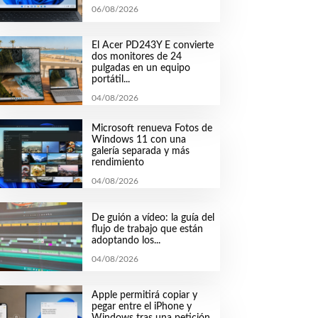
06/08/2026
El Acer PD243Y E convierte
dos monitores de 24
pulgadas en un equipo
portátil...
04/08/2026
Microsoft renueva Fotos de
Windows 11 con una
galería separada y más
rendimiento
04/08/2026
De guión a vídeo: la guía del
flujo de trabajo que están
adoptando los...
04/08/2026
Apple permitirá copiar y
pegar entre el iPhone y
Windows tras una petición