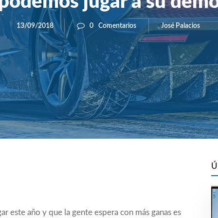
podemos jugar a su dem
José Palacios
13/09/2018
0
Comentarios
Ú
egar este año y que la gente espera con más ganas es