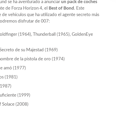
ound se ha aventurado a anunciar
un pack de coches
ate de Forza Horizon 4, el
Best of Bond
. Este
 de vehículos que ha utilizado el agente secreto más
podremos disfrutar de 007:
ldfinger (1964), Thunderball (1965), GoldenEye
Secreto de su Majestad (1969)
mbre de la pistola de oro (1974)
me amó (1977)
os (1981)
(1987)
ficiente (1999)
 Solace (2008)