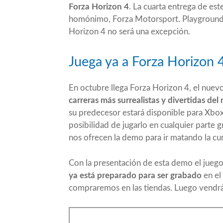
Forza Horizon 4
. La cuarta entrega de es
homónimo, Forza Motorsport. Playground 
Horizon 4 no será una excepción.
Juega ya a Forza Horizon 
En octubre llega Forza Horizon 4, el nuev
carreras más surrealistas y divertidas de
su predecesor estará disponible para Xbo
posibilidad de jugarlo en cualquier parte g
nos ofrecen la demo para ir matando la cur
Con la presentación de esta demo el juego
ya está preparado para ser grabado
en el 
compraremos en las tiendas. Luego vendrán