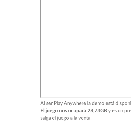
Al ser Play Anywhere la demo está dispo
El juego nos ocupará 28,73GB
y es un pr
salga el juego a la venta.