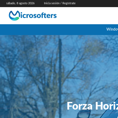
sábado, 8 agosto 2026
Inicia sesión / Regístrate
Windo
Forza Hori