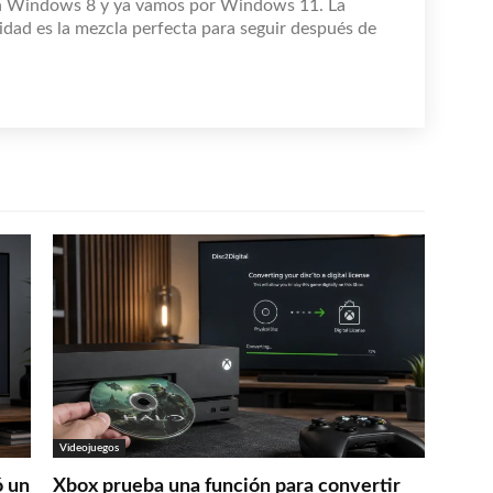
n Windows 8 y ya vamos por Windows 11. La
idad es la mezcla perfecta para seguir después de
Videojuegos
ó un
Xbox prueba una función para convertir