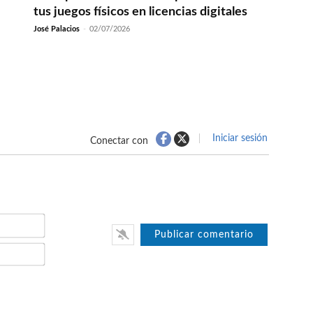
tus juegos físicos en licencias digitales
José Palacios
-
02/07/2026
Iniciar sesión
Conectar con
Nombre*
Email*