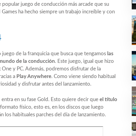
te popular juego de conducción más arcade que su
Games ha hecho siempre un trabajo increíble y con
4
o juego de la franquicia que busca que tengamos
las
l mundo de la conducción
. Este juego, igual que hizo
x One y PC. Además, podremos disfrutar de la
racias a
Play Anywhere
. Como viene siendo habitual
iosidad y disfrutar antes del lanzamiento.
 entra en su fase Gold. Esto quiere decir que
el título
formato físico, esto es, en los discos que luego
 los habituales parches del día de lanzamiento.