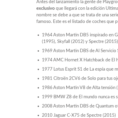
Antes del lanzamiento la gente de Playgr
exclusivo
que llegará con la edición Ultim
nombre se debe a que se trata de una serie
famoso. Este es el listado de coches que 
1964 Aston Martin DB5 inspirado en Go
(1995), Skyfall (2012) y Spectre (2015)
1969 Aston Martin DBS de Al Servicio 
1974 AMC Hornet X Hatchback de El ho
1977 Lotus Esprit S1 de La espía que 
1981 Citroën 2CV6 de Solo para tus oj
1986 Aston Martin V8 de Alta tensión 
1999 BMW Z8 de El mundo nunca es su
2008 Aston Martin DBS de Quantum of
2010 Jaguar C-X75 de Spectre (2015)