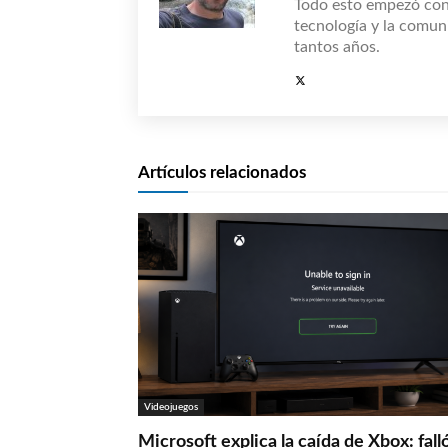
Todo esto empezó co
tecnología y la comun
tantos años.
Artículos relacionados
Videojuegos
Microsoft explica la caída de Xbox: fall