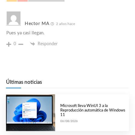
Hector MA
2 años hace
Pues ya casi llegan.
0
Responder
Últimas noticias
Microsoft lleva WinUI 3 a la
Reproducción automática de Windows
11
06/08/2026