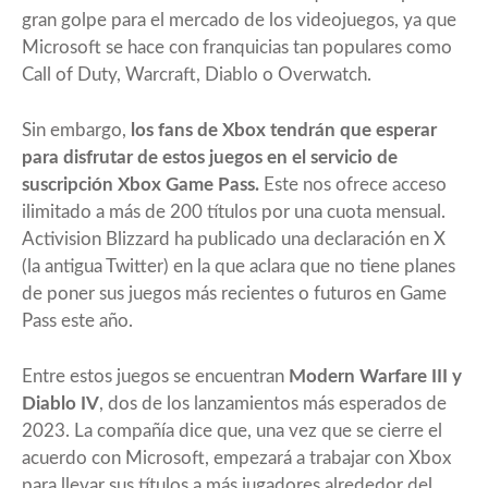
gran golpe para el mercado de los videojuegos, ya que
Microsoft se hace con franquicias tan populares como
Call of Duty, Warcraft, Diablo o Overwatch.
Sin embargo,
los fans de Xbox tendrán que esperar
para disfrutar de estos juegos en el servicio de
suscripción Xbox Game Pass.
Este nos ofrece acceso
ilimitado a más de 200 títulos por una cuota mensual.
Activision Blizzard ha publicado una declaración en X
(la antigua Twitter) en la que aclara que no tiene planes
de poner sus juegos más recientes o futuros en Game
Pass este año.
Entre estos juegos se encuentran
Modern Warfare III y
Diablo IV
, dos de los lanzamientos más esperados de
2023. La compañía dice que, una vez que se cierre el
acuerdo con Microsoft, empezará a trabajar con Xbox
para llevar sus títulos a más jugadores alrededor del