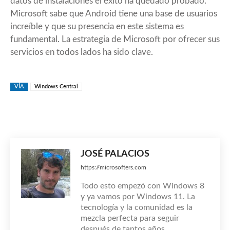
datos de instalaciones el éxito ha quedado probado.
Microsoft sabe que Android tiene una base de usuarios
increíble y que su presencia en este sistema es
fundamental. La estrategia de Microsoft por ofrecer sus
servicios en todos lados ha sido clave.
VÍA
Windows Central
JOSÉ PALACIOS
https://microsofters.com
Todo esto empezó con Windows 8
y ya vamos por Windows 11. La
tecnología y la comunidad es la
mezcla perfecta para seguir
después de tantos años.