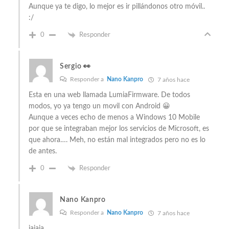
Aunque ya te digo, lo mejor es ir pillándonos otro móvil..
:/
0
Responder
Sergio 👀
Responder a
Nano Kanpro
7 años hace
Esta en una web llamada LumiaFirmware. De todos
modos, yo ya tengo un movil con Android 😀
Aunque a veces echo de menos a Windows 10 Mobile
por que se integraban mejor los servicios de Microsoft, es
que ahora…. Meh, no están mal integrados pero no es lo
de antes.
0
Responder
Nano Kanpro
Responder a
Nano Kanpro
7 años hace
jajaja