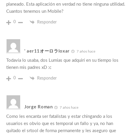
planeado. Esta aplicación en verdad no tiene ninguna utilidad.
Cuantos tenemos un Mobile?
0
Responder
' aer11オーロラloxar
7 años hace
Todavía lo usaba, dos Lumias que adquirí en su tiempo los
tienen mis padres xD :c
0
Responder
Jorge Roman
7 años hace
Como les encanta ser fatalistas y estar chingando a los
usuarios es obvio que es temporal un fallo y ya, no han
quitado el srtool de forma permanente y les aseguro que