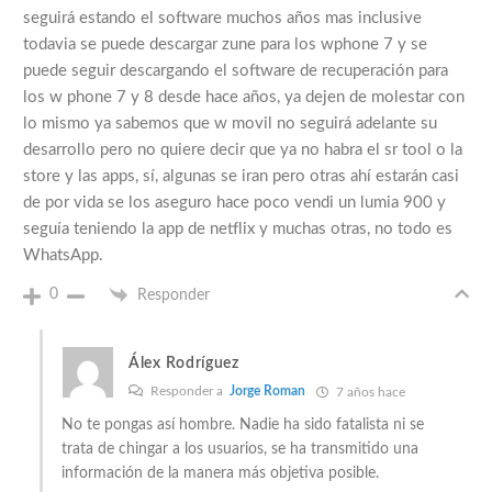
seguirá estando el software muchos años mas inclusive
todavia se puede descargar zune para los wphone 7 y se
puede seguir descargando el software de recuperación para
los w phone 7 y 8 desde hace años, ya dejen de molestar con
lo mismo ya sabemos que w movil no seguirá adelante su
desarrollo pero no quiere decir que ya no habra el sr tool o la
store y las apps, sí, algunas se iran pero otras ahí estarán casi
de por vida se los aseguro hace poco vendi un lumia 900 y
seguía teniendo la app de netflix y muchas otras, no todo es
WhatsApp.
0
Responder
Álex Rodríguez
Responder a
Jorge Roman
7 años hace
No te pongas así hombre. Nadie ha sido fatalista ni se
trata de chingar a los usuarios, se ha transmitido una
información de la manera más objetiva posible.