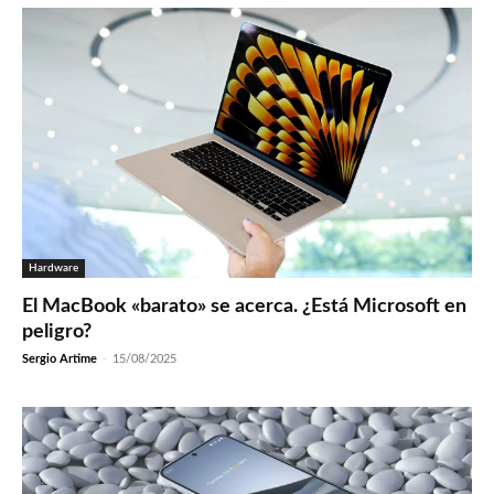
Hardware
El MacBook «barato» se acerca. ¿Está Microsoft en
peligro?
Sergio Artime
-
15/08/2025