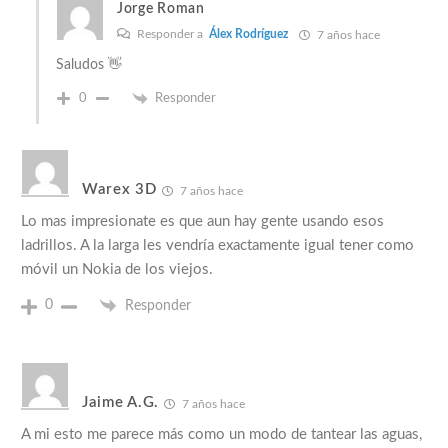
Jorge Roman
Responder a
Álex Rodríguez
7 años hace
Saludos 👋
0
Responder
Warex 3D
7 años hace
Lo mas impresionate es que aun hay gente usando esos
ladrillos. A la larga les vendría exactamente igual tener como
móvil un Nokia de los viejos.
0
Responder
Jaime A.G.
7 años hace
A mi esto me parece más como un modo de tantear las aguas,