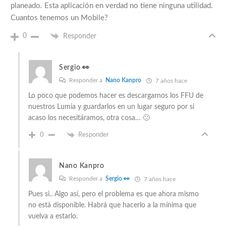
planeado. Esta aplicación en verdad no tiene ninguna utilidad.
Cuantos tenemos un Mobile?
0
Responder
Sergio 👀
Responder a
Nano Kanpro
7 años hace
Lo poco que podemos hacer es descargarnos los FFU de
nuestros Lumia y guardarlos en un lugar seguro por si
acaso los necesitáramos, otra cosa… 🙁
0
Responder
Nano Kanpro
Responder a
Sergio 👀
7 años hace
Pues si.. Algo así, pero el problema es que ahora mismo
no está disponible. Habrá que hacerlo a la mínima que
vuelva a estarlo.