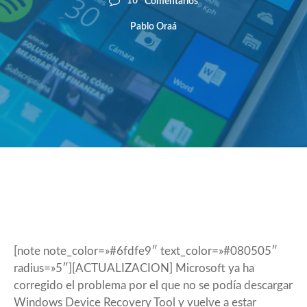
16
Comentarios
Pablo Oraá
[note note_color=»#6fdfe9″ text_color=»#080505″
radius=»5″][ACTUALIZACION] Microsoft ya ha
corregido el problema por el que no se podía descargar
Windows Device Recovery Tool y vuelve a estar