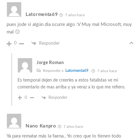
Latormenta69
7 años hace
pues jode si algún dia ocurre algo :V Muy mal Microsoft, muy
mal 🙁
0
Responder
Jorge Roman
Responder a
Latormenta69
7 años hace
Es temporal dejen de creerles a estos fatalistas ve mi
comentario de mas arriba y ya veraz a lo que me refiero.
0
Responder
Nano Kanpro
7 años hace
Ya para rematar más la faena.. Yo creo que lo tienen todo