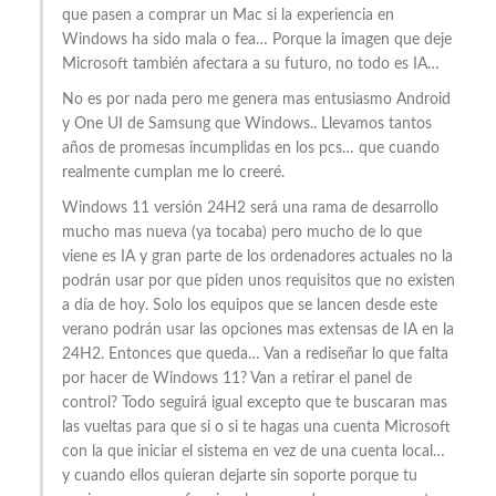
que pasen a comprar un Mac si la experiencia en
Windows ha sido mala o fea… Porque la imagen que deje
Microsoft también afectara a su futuro, no todo es IA…
No es por nada pero me genera mas entusiasmo Android
y One UI de Samsung que Windows.. Llevamos tantos
años de promesas incumplidas en los pcs… que cuando
realmente cumplan me lo creeré.
Windows 11 versión 24H2 será una rama de desarrollo
mucho mas nueva (ya tocaba) pero mucho de lo que
viene es IA y gran parte de los ordenadores actuales no la
podrán usar por que piden unos requisitos que no existen
a día de hoy. Solo los equipos que se lancen desde este
verano podrán usar las opciones mas extensas de IA en la
24H2. Entonces que queda… Van a rediseñar lo que falta
por hacer de Windows 11? Van a retirar el panel de
control? Todo seguirá igual excepto que te buscaran mas
las vueltas para que si o si te hagas una cuenta Microsoft
con la que iniciar el sistema en vez de una cuenta local…
y cuando ellos quieran dejarte sin soporte porque tu