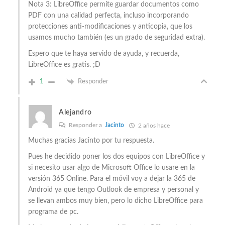
Nota 3: LibreOffice permite guardar documentos como
PDF con una calidad perfecta, incluso incorporando
protecciones anti-modificaciones y anticopia, que los
usamos mucho también (es un grado de seguridad extra).
Espero que te haya servido de ayuda, y recuerda,
LibreOffice es gratis. ;D
1
Responder
Alejandro
Responder a
Jacinto
2 años hace
Muchas gracias Jacinto por tu respuesta.
Pues he decidido poner los dos equipos con LibreOffice y
si necesito usar algo de Microsoft Office lo usare en la
versión 365 Online. Para el móvil voy a dejar la 365 de
Android ya que tengo Outlook de empresa y personal y
se llevan ambos muy bien, pero lo dicho LibreOffice para
programa de pc.