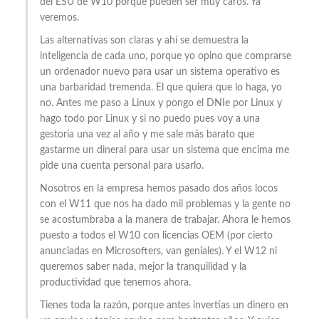
del ESU de W10 porque pueden ser muy caros. Ya
veremos.
Las alternativas son claras y ahí se demuestra la
inteligencia de cada uno, porque yo opino que comprarse
un ordenador nuevo para usar un sistema operativo es
una barbaridad tremenda. El que quiera que lo haga, yo
no. Antes me paso a Linux y pongo el DNIe por Linux y
hago todo por Linux y si no puedo pues voy a una
gestoría una vez al año y me sale más barato que
gastarme un dineral para usar un sistema que encima me
pide una cuenta personal para usarlo.
Nosotros en la empresa hemos pasado dos años locos
con el W11 que nos ha dado mil problemas y la gente no
se acostumbraba a la manera de trabajar. Ahora le hemos
puesto a todos el W10 con licencias OEM (por cierto
anunciadas en Microsofters, van geniales). Y el W12 ni
queremos saber nada, mejor la tranquilidad y la
productividad que tenemos ahora.
Tienes toda la razón, porque antes invertías un dinero en