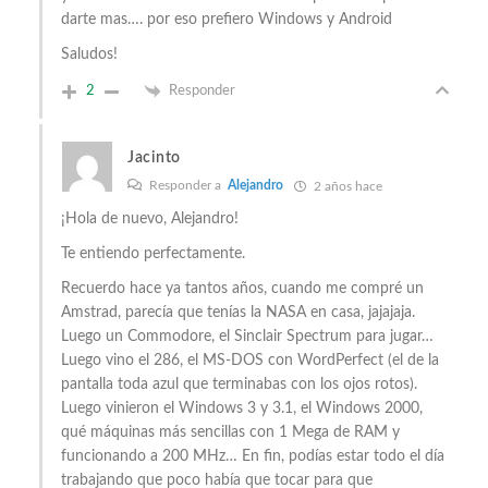
darte mas…. por eso prefiero Windows y Android
Saludos!
2
Responder
Jacinto
Responder a
Alejandro
2 años hace
¡Hola de nuevo, Alejandro!
Te entiendo perfectamente.
Recuerdo hace ya tantos años, cuando me compré un
Amstrad, parecía que tenías la NASA en casa, jajajaja.
Luego un Commodore, el Sinclair Spectrum para jugar…
Luego vino el 286, el MS-DOS con WordPerfect (el de la
pantalla toda azul que terminabas con los ojos rotos).
Luego vinieron el Windows 3 y 3.1, el Windows 2000,
qué máquinas más sencillas con 1 Mega de RAM y
funcionando a 200 MHz… En fin, podías estar todo el día
trabajando que poco había que tocar para que