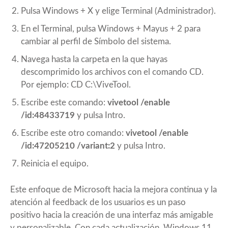
Pulsa Windows + X y elige Terminal (Administrador).
En el Terminal, pulsa Windows + Mayus + 2 para
cambiar al perfil de Símbolo del sistema.
Navega hasta la carpeta en la que hayas
descomprimido los archivos con el comando CD.
Por ejemplo: CD C:\ViveTool.
Escribe este comando:
vivetool /enable
/id:48433719
y pulsa Intro.
Escribe este otro comando:
vivetool /enable
/id:47205210 /variant:2
y pulsa Intro.
Reinicia el equipo.
Este enfoque de Microsoft hacia la mejora continua y la
atención al feedback de los usuarios es un paso
positivo hacia la creación de una interfaz más amigable
y personalizable. Con cada actualización, Windows 11