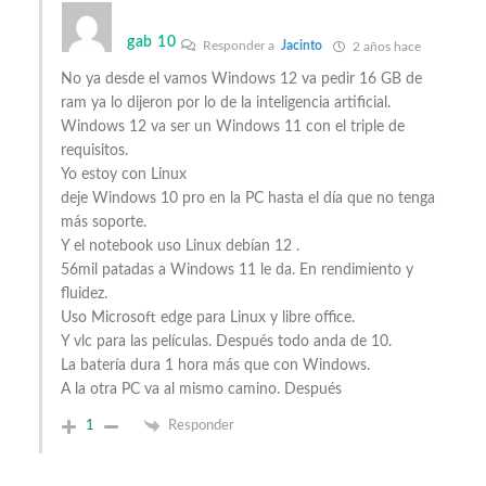
gab 10
Responder a
Jacinto
2 años hace
No ya desde el vamos Windows 12 va pedir 16 GB de
ram ya lo dijeron por lo de la inteligencia artificial.
Windows 12 va ser un Windows 11 con el triple de
requisitos.
Yo estoy con Linux
deje Windows 10 pro en la PC hasta el día que no tenga
más soporte.
Y el notebook uso Linux debían 12 .
56mil patadas a Windows 11 le da. En rendimiento y
fluidez.
Uso Microsoft edge para Linux y libre office.
Y vlc para las películas. Después todo anda de 10.
La batería dura 1 hora más que con Windows.
A la otra PC va al mismo camino. Después
1
Responder