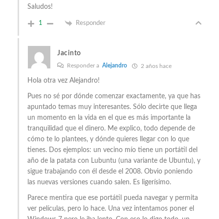
Saludos!
1
Responder
Jacinto
Responder a
Alejandro
2 años hace
Hola otra vez Alejandro!
Pues no sé por dónde comenzar exactamente, ya que has
apuntado temas muy interesantes. Sólo decirte que llega
un momento en la vida en el que es más importante la
tranquilidad que el dinero. Me explico, todo depende de
cómo te lo plantees, y dónde quieres llegar con lo que
tienes. Dos ejemplos: un vecino mío tiene un portátil del
año de la patata con Lubuntu (una variante de Ubuntu), y
sigue trabajando con él desde el 2008. Obvio poniendo
las nuevas versiones cuando salen. Es ligerísimo.
Parece mentira que ese portátil pueda navegar y permita
ver películas, pero lo hace. Una vez intentamos poner el