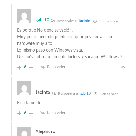
gab 10
Responder a
Jacinto
2 años hace
Es porque No tiene salvación.
Muy poco mercado puede comprar pcs nuevas con
hardware muy alto
Lo mismo paso con Windows vista.
Después hubo un poco de lucidez y sacaron Windows 7
6
Responder
Jacinto
Responder a
gab 10
2 años hace
Exactamente.
6
Responder
Alejandro