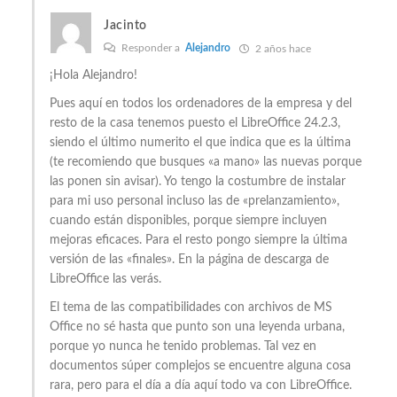
Jacinto
Responder a
Alejandro
2 años hace
¡Hola Alejandro!
Pues aquí en todos los ordenadores de la empresa y del
resto de la casa tenemos puesto el LibreOffice 24.2.3,
siendo el último numerito el que indica que es la última
(te recomiendo que busques «a mano» las nuevas porque
las ponen sin avisar). Yo tengo la costumbre de instalar
para mi uso personal incluso las de «prelanzamiento»,
cuando están disponibles, porque siempre incluyen
mejoras eficaces. Para el resto pongo siempre la última
versión de las «finales». En la página de descarga de
LibreOffice las verás.
El tema de las compatibilidades con archivos de MS
Office no sé hasta que punto son una leyenda urbana,
porque yo nunca he tenido problemas. Tal vez en
documentos súper complejos se encuentre alguna cosa
rara, pero para el día a día aquí todo va con LibreOffice.