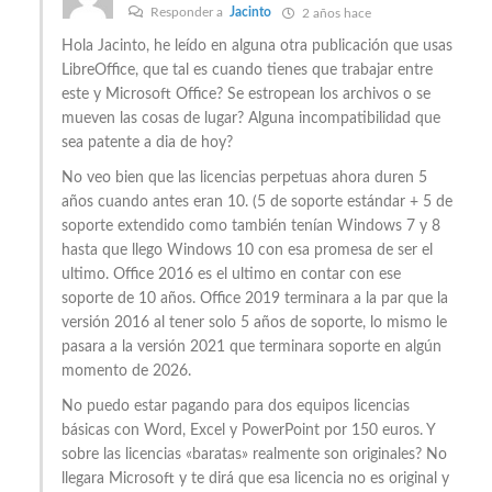
Responder a
Jacinto
2 años hace
Hola Jacinto, he leído en alguna otra publicación que usas
LibreOffice, que tal es cuando tienes que trabajar entre
este y Microsoft Office? Se estropean los archivos o se
mueven las cosas de lugar? Alguna incompatibilidad que
sea patente a dia de hoy?
No veo bien que las licencias perpetuas ahora duren 5
años cuando antes eran 10. (5 de soporte estándar + 5 de
soporte extendido como también tenían Windows 7 y 8
hasta que llego Windows 10 con esa promesa de ser el
ultimo. Office 2016 es el ultimo en contar con ese
soporte de 10 años. Office 2019 terminara a la par que la
versión 2016 al tener solo 5 años de soporte, lo mismo le
pasara a la versión 2021 que terminara soporte en algún
momento de 2026.
No puedo estar pagando para dos equipos licencias
básicas con Word, Excel y PowerPoint por 150 euros. Y
sobre las licencias «baratas» realmente son originales? No
llegara Microsoft y te dirá que esa licencia no es original y