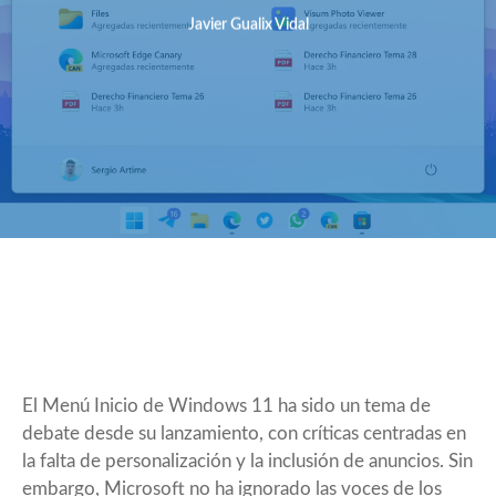
Javier Gualix Vidal
El Menú Inicio de Windows 11 ha sido un tema de
debate desde su lanzamiento, con críticas centradas en
la falta de personalización y la
inclusión de anuncios
. Sin
embargo, Microsoft no ha ignorado las voces de los