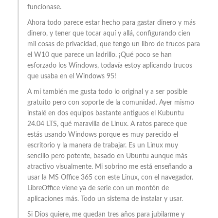
funcionase.
Ahora todo parece estar hecho para gastar dinero y más
dinero, y tener que tocar aquí y allá, configurando cien
mil cosas de privacidad, que tengo un libro de trucos para
el W10 que parece un ladrillo. ¡Qué poco se han
esforzado los Windows, todavía estoy aplicando trucos
que usaba en el Windows 95!
A mí también me gusta todo lo original y a ser posible
gratuito pero con soporte de la comunidad. Ayer mismo
instalé en dos equipos bastante antiguos el Kubuntu
24.04 LTS, qué maravilla de Linux. A ratos parece que
estás usando Windows porque es muy parecido el
escritorio y la manera de trabajar. Es un Linux muy
sencillo pero potente, basado en Ubuntu aunque más
atractivo visualmente. Mi sobrino me está enseñando a
usar la MS Office 365 con este Linux, con el navegador.
LibreOffice viene ya de serie con un montón de
aplicaciones más. Todo un sistema de instalar y usar.
Si Dios quiere, me quedan tres años para jubilarme y