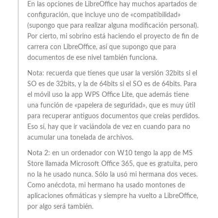
En las opciones de LibreOffice hay muchos apartados de
configuración, que incluye uno de «compatibilidad»
(supongo que para realizar alguna modificación personal).
Por cierto, mi sobrino está haciendo el proyecto de fin de
carrera con LibreOffice, así que supongo que para
documentos de ese nivel también funciona.
Nota: recuerda que tienes que usar la versión 32bits si el
SO es de 32bits, y la de 64bits si el SO es de 64bits. Para
el móvil uso la app WPS Office Lite, que además tiene
una función de «papelera de seguridad», que es muy útil
para recuperar antiguos documentos que creías perdidos.
Eso sí, hay que ir vaciándola de vez en cuando para no
acumular una tonelada de archivos.
Nota 2: en un ordenador con W10 tengo la app de MS
Store llamada Microsoft Office 365, que es gratuita, pero
no la he usado nunca. Sólo la usó mi hermana dos veces.
Como anécdota, mi hermano ha usado montones de
aplicaciones ofimáticas y siempre ha vuelto a LibreOffice,
por algo será también.