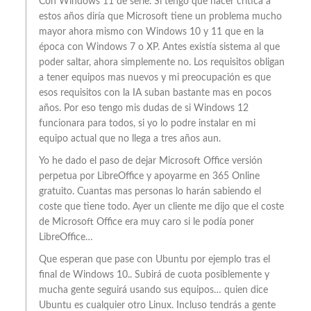
Con Windows 11 de serie. Si tengo que hacer critica a
estos años diría que Microsoft tiene un problema mucho
mayor ahora mismo con Windows 10 y 11 que en la
época con Windows 7 o XP. Antes existía sistema al que
poder saltar, ahora simplemente no. Los requisitos obligan
a tener equipos mas nuevos y mi preocupación es que
esos requisitos con la IA suban bastante mas en pocos
años. Por eso tengo mis dudas de si Windows 12
funcionara para todos, si yo lo podre instalar en mi
equipo actual que no llega a tres años aun.
Yo he dado el paso de dejar Microsoft Office versión
perpetua por LibreOffice y apoyarme en 365 Online
gratuito. Cuantas mas personas lo harán sabiendo el
coste que tiene todo. Ayer un cliente me dijo que el coste
de Microsoft Office era muy caro si le podía poner
LibreOffice…
Que esperan que pase con Ubuntu por ejemplo tras el
final de Windows 10.. Subirá de cuota posiblemente y
mucha gente seguirá usando sus equipos… quien dice
Ubuntu es cualquier otro Linux. Incluso tendrás a gente