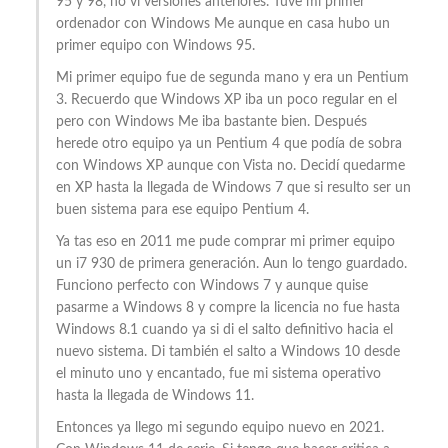
95 y 98, no vi versiones anteriores. Tuve mi primer
ordenador con Windows Me aunque en casa hubo un
primer equipo con Windows 95.
Mi primer equipo fue de segunda mano y era un Pentium
3. Recuerdo que Windows XP iba un poco regular en el
pero con Windows Me iba bastante bien. Después
herede otro equipo ya un Pentium 4 que podía de sobra
con Windows XP aunque con Vista no. Decidí quedarme
en XP hasta la llegada de Windows 7 que si resulto ser un
buen sistema para ese equipo Pentium 4.
Ya tas eso en 2011 me pude comprar mi primer equipo
un i7 930 de primera generación. Aun lo tengo guardado.
Funciono perfecto con Windows 7 y aunque quise
pasarme a Windows 8 y compre la licencia no fue hasta
Windows 8.1 cuando ya si di el salto definitivo hacia el
nuevo sistema. Di también el salto a Windows 10 desde
el minuto uno y encantado, fue mi sistema operativo
hasta la llegada de Windows 11.
Entonces ya llego mi segundo equipo nuevo en 2021.