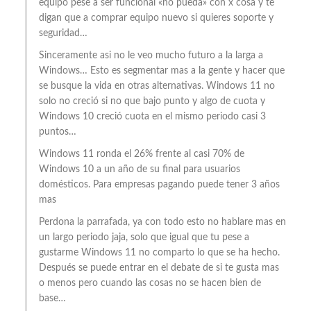
equipo pese a ser funcional «no pueda» con x cosa y te
digan que a comprar equipo nuevo si quieres soporte y
seguridad…
Sinceramente asi no le veo mucho futuro a la larga a
Windows… Esto es segmentar mas a la gente y hacer que
se busque la vida en otras alternativas. Windows 11 no
solo no creció si no que bajo punto y algo de cuota y
Windows 10 creció cuota en el mismo periodo casi 3
puntos…
Windows 11 ronda el 26% frente al casi 70% de
Windows 10 a un año de su final para usuarios
domésticos. Para empresas pagando puede tener 3 años
mas
Perdona la parrafada, ya con todo esto no hablare mas en
un largo periodo jaja, solo que igual que tu pese a
gustarme Windows 11 no comparto lo que se ha hecho.
Después se puede entrar en el debate de si te gusta mas
o menos pero cuando las cosas no se hacen bien de
base…