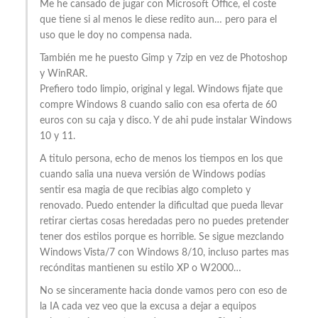
Me he cansado de jugar con Microsoft Office, el coste
que tiene si al menos le diese redito aun… pero para el
uso que le doy no compensa nada.
También me he puesto Gimp y 7zip en vez de Photoshop
y WinRAR.
Prefiero todo limpio, original y legal. Windows fijate que
compre Windows 8 cuando salio con esa oferta de 60
euros con su caja y disco. Y de ahi pude instalar Windows
10 y 11.
A titulo persona, echo de menos los tiempos en los que
cuando salia una nueva versión de Windows podías
sentir esa magia de que recibias algo completo y
renovado. Puedo entender la dificultad que pueda llevar
retirar ciertas cosas heredadas pero no puedes pretender
tener dos estilos porque es horrible. Se sigue mezclando
Windows Vista/7 con Windows 8/10, incluso partes mas
recónditas mantienen su estilo XP o W2000…
No se sinceramente hacia donde vamos pero con eso de
la IA cada vez veo que la excusa a dejar a equipos