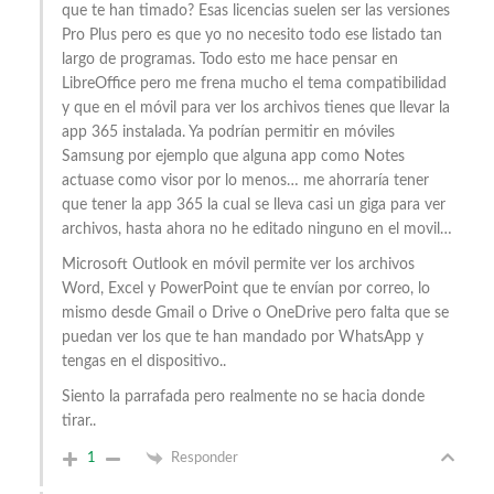
que te han timado? Esas licencias suelen ser las versiones
Pro Plus pero es que yo no necesito todo ese listado tan
largo de programas. Todo esto me hace pensar en
LibreOffice pero me frena mucho el tema compatibilidad
y que en el móvil para ver los archivos tienes que llevar la
app 365 instalada. Ya podrían permitir en móviles
Samsung por ejemplo que alguna app como Notes
actuase como visor por lo menos… me ahorraría tener
que tener la app 365 la cual se lleva casi un giga para ver
archivos, hasta ahora no he editado ninguno en el movil…
Microsoft Outlook en móvil permite ver los archivos
Word, Excel y PowerPoint que te envían por correo, lo
mismo desde Gmail o Drive o OneDrive pero falta que se
puedan ver los que te han mandado por WhatsApp y
tengas en el dispositivo..
Siento la parrafada pero realmente no se hacia donde
tirar..
1
Responder