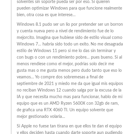
solventes sin soporte pueda ser por eso. Si quieren
pueden optimizar Windows para que funcione realmente
bien, otra cosa es que interese…
Windows 8.1 pudo ser un lio por pretender ser un borron
y cuenta nueva pero a nivel de rendimiento fue de lo
mejorcito. Imagina que hubiese sido de estilo visual como
Windows 7… habria sido todo un exito. No me desagrada
estilo de Windows 11 pero si me lo das sin terminar y
con bugs o con un rendimiento pobre… pues bueno. Si al
menos rendiese como el mejor, podrias solo decir me
gusta mas o me gusta menos pero dudo tanto que eso lo
veamos… Yo compre dos sobremesas a final de
septiembre de 2021 y miedo me da que igual mis equipos
no reciban Windows 12 cuando salga por la excusa de la
IA y que necesita mucho mas para funcionar, hablo de mi
equipo que es un AMD Ryzen 5600X con 32gb de ram,
de grafica una RTX 4060 TI. Un equipo solvente que
mejor gestionado volaria…
Si Apple no fuese tan tirana en que ellos te dan el equipo
y ellos deciden hasta cuando darte soporte aun pudiendo