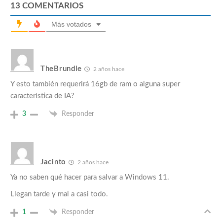
13
COMENTARIOS
Más votados
TheBrundle
2 años hace
Y esto también requerirá 16gb de ram o alguna super
característica de IA?
3
Responder
Jacinto
2 años hace
Ya no saben qué hacer para salvar a Windows 11.
Llegan tarde y mal a casi todo.
1
Responder