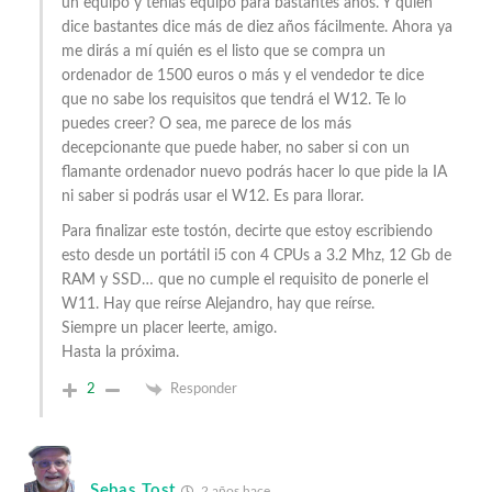
un equipo y tenías equipo para bastantes años. Y quien
dice bastantes dice más de diez años fácilmente. Ahora ya
me dirás a mí quién es el listo que se compra un
ordenador de 1500 euros o más y el vendedor te dice
que no sabe los requisitos que tendrá el W12. Te lo
puedes creer? O sea, me parece de los más
decepcionante que puede haber, no saber si con un
flamante ordenador nuevo podrás hacer lo que pide la IA
ni saber si podrás usar el W12. Es para llorar.
Para finalizar este tostón, decirte que estoy escribiendo
esto desde un portátil i5 con 4 CPUs a 3.2 Mhz, 12 Gb de
RAM y SSD… que no cumple el requisito de ponerle el
W11. Hay que reírse Alejandro, hay que reírse.
Siempre un placer leerte, amigo.
Hasta la próxima.
2
Responder
Sebas Tost
2 años hace