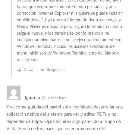
directos a la configuración, lo del explorador de archivos
habrá que ver, supuestamente tendrá pestañas, y una
corrección, Internet Explorer ni siquiera se puede instalar
en Windows 11 ya que está integrado dentro de edge, y
Media Player es opcional pero seguro lo eliminan cuando
salga el nuevo, y los terminales, por lo menos a mí
cualquier archivo .bat o .cmd se ejecuta directamente en
Windows Terminal, incluso los accesos avanzados del
menu inicio son de Windows Terminal y no del Símbolo
del sistema.
0
Responder
Ignacio
4 años hace
Y ya como guinda del pastel solo les faltaría desarrollar una
aplicación nativa del sistema para ver y editar PDFs y no
depender de Edge. Ojalá hicieran algo parecido a la app de
Vista Previa de los macs, que es enormemente útil.