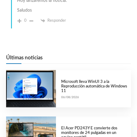
Hoy lanzaremos la noticia.
Saludos
0
Responder
Últimas noticias
Microsoft lleva WinUI 3 a la
Reproducción automática de Windows
11
06/08/2026
El Acer PD243Y E convierte dos
monitores de 24 pulgadas en un