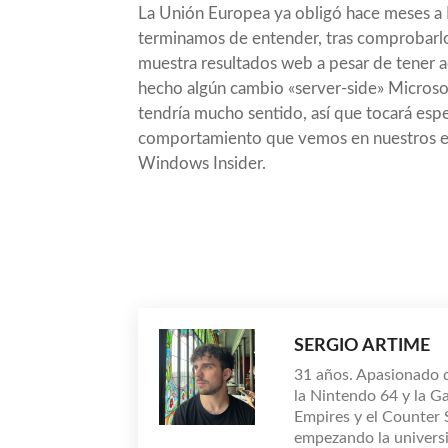
La Unión Europea ya obligó hace meses a M
terminamos de entender, tras comprobarlo
muestra resultados web a pesar de tener a
hecho algún cambio «server-side» Microso
tendría mucho sentido, así que tocará espe
comportamiento que vemos en nuestros eq
Windows Insider.
Compartir
SERGIO ARTIME
31 años. Apasionado 
la Nintendo 64 y la G
Empires y el Counter
empezando la universi