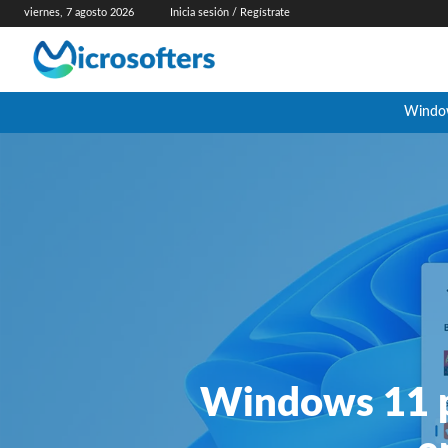
viernes, 7 agosto 2026
Inicia sesión / Regístrate
Windo
Windows 11 pe