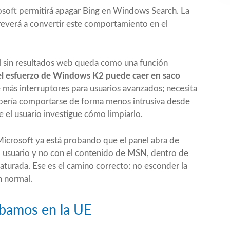
osoft permitirá apagar Bing en Windows Search. La
treverá a convertir este comportamiento en el
al sin resultados web queda como una función
el esfuerzo de Windows K2 puede caer en saco
más interruptores para usuarios avanzados; necesita
ebería comportarse de forma menos intrusiva desde
 el usuario investigue cómo limpiarlo.
icrosoft ya está probando que el panel abra de
 usuario y no con el contenido de MSN, dentro de
aturada. Ese es el camino correcto: no esconder la
n normal.
ábamos en la UE