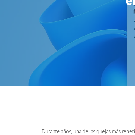
e
Compartir
Durante años, una de las quejas más repet