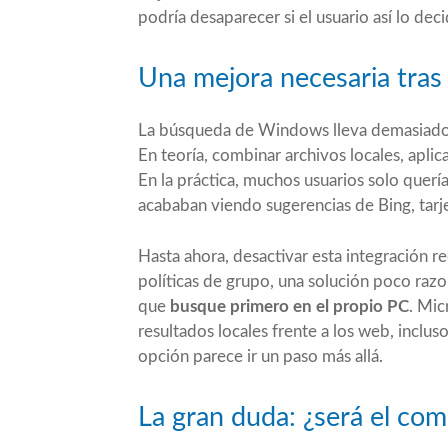
podría desaparecer si el usuario así lo deci
Una mejora necesaria tras
La búsqueda de Windows lleva demasiado 
En teoría, combinar archivos locales, aplic
En la práctica, muchos usuarios solo quer
acababan viendo sugerencias de Bing, tar
Hasta ahora, desactivar esta integración r
políticas de grupo, una solución poco razo
que
busque primero en el propio PC
. Mic
resultados locales frente a los web, inclu
opción parece ir un paso más allá.
La gran duda: ¿será el c