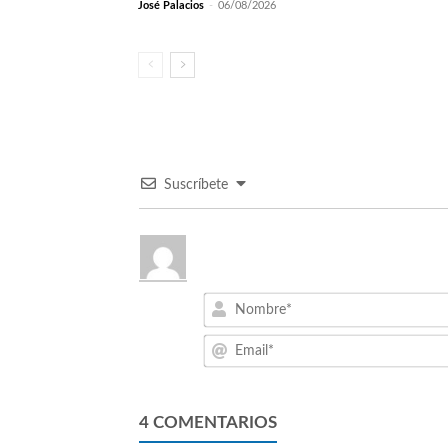
José Palacios
-
06/08/2026
Suscríbete
4
COMENTARIOS