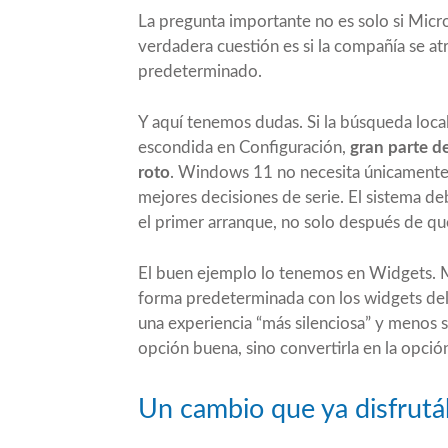
La pregunta importante no es solo si Micr
verdadera cuestión es si la compañía se a
predeterminado.
Y aquí tenemos dudas. Si la búsqueda loc
escondida en Configuración,
gran parte d
roto
. Windows 11 no necesita únicamente 
mejores decisiones de serie. El sistema d
el primer arranque, no solo después de que
El buen ejemplo lo tenemos en Widgets. M
forma predeterminada con los widgets del
una experiencia “más silenciosa” y menos s
opción buena, sino convertirla en la opció
Un cambio que ya disfrut