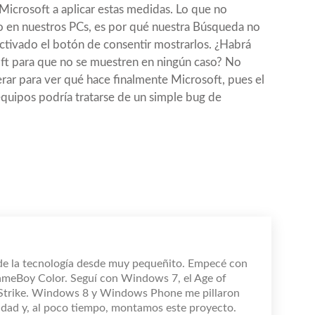
icrosoft a aplicar estas medidas. Lo que no
 en nuestros PCs, es por qué nuestra Búsqueda no
ctivado el botón de consentir mostrarlos. ¿Habrá
ft para que no se muestren en ningún caso? No
rar para ver qué hace finalmente Microsoft, pues el
uipos podría tratarse de un simple bug de
de la tecnología desde muy pequeñito. Empecé con
ameBoy Color. Seguí con Windows 7, el Age of
 Strike. Windows 8 y Windows Phone me pillaron
dad y, al poco tiempo, montamos este proyecto.