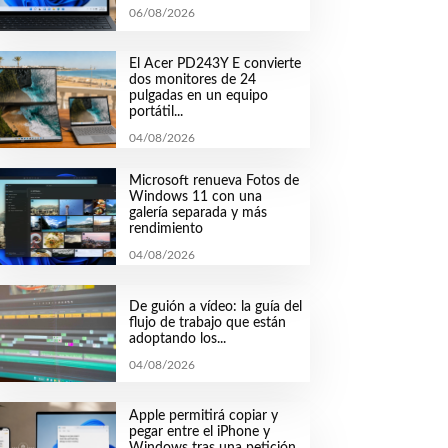
06/08/2026
El Acer PD243Y E convierte
dos monitores de 24
pulgadas en un equipo
portátil...
04/08/2026
Microsoft renueva Fotos de
Windows 11 con una
galería separada y más
rendimiento
04/08/2026
De guión a vídeo: la guía del
flujo de trabajo que están
adoptando los...
04/08/2026
Apple permitirá copiar y
pegar entre el iPhone y
Windows tras una petición