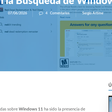
n la Búsqueda de Windo
Sergio Artime
07/06/2026
4
Comentarios
Ú
idas sobre
Windows 11
ha sido la presencia de