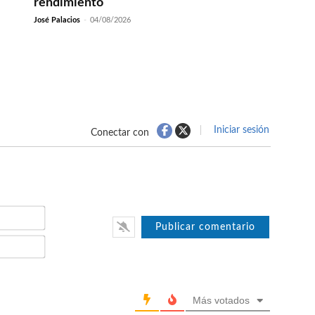
rendimiento
José Palacios
-
04/08/2026
Iniciar sesión
Conectar con
Nombre*
Email*
Más votados