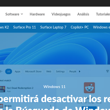
Software
Hardware
Videojuegos
Análisis
Tutoriale
ws K2
Surface Pro 11
Surface Laptop 7
Copilot+ PC
Windows 
Windows 11
rmitirá desactivar los 