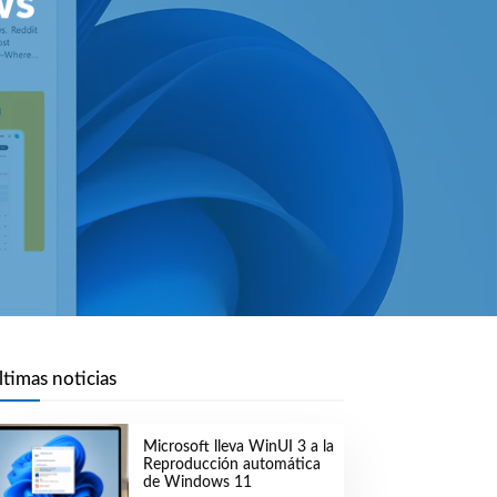
ws
ltimas noticias
Microsoft lleva WinUI 3 a la
Reproducción automática
de Windows 11