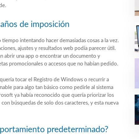
de.
 años de imposición
tiempo intentando hacer demasiadas cosas a la vez.
aciones, ajustes y resultados web podía parecer útil.
ían abrir una app o encontrar un documento y
jetas promocionales o accesos que no habían pedido.
equería tocar el Registro de Windows o recurrir a
nable para algo tan básico como pedirle al sistema
rosoft ya había reconocido que quería priorizar los
so con búsquedas de solo dos caracteres, y esta nueva
omportamiento predeterminado?