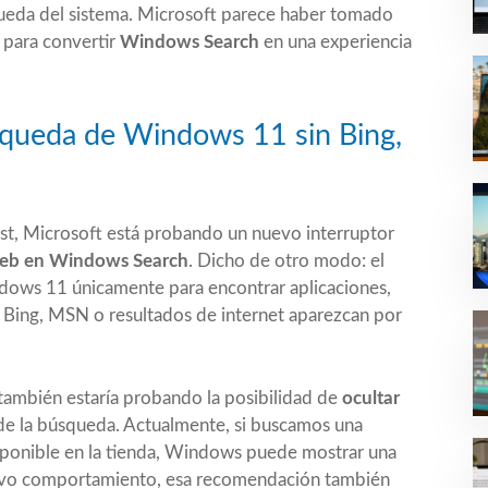
ueda del sistema. Microsoft parece haber tomado
 para convertir
Windows Search
en una experiencia
squeda de Windows 11 sin Bing,
st
, Microsoft está probando un nuevo interruptor
web en Windows Search
. Dicho de otro modo: el
ndows 11 únicamente para encontrar aplicaciones,
ue Bing, MSN o resultados de internet aparezcan por
también estaría probando la posibilidad de
ocultar
e la búsqueda. Actualmente, si buscamos una
disponible en la tienda, Windows puede mostrar una
nuevo comportamiento, esa recomendación también