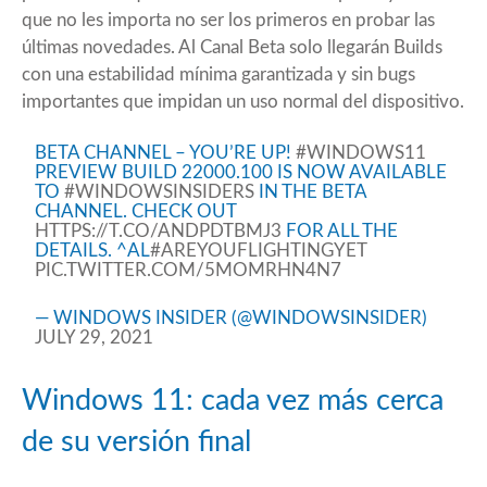
que no les importa no ser los primeros en probar las
últimas novedades. Al Canal Beta solo llegarán Builds
con una estabilidad mínima garantizada y sin bugs
importantes que impidan un uso normal del dispositivo.
BETA CHANNEL – YOU’RE UP!
#WINDOWS11
PREVIEW BUILD 22000.100 IS NOW AVAILABLE
TO
#WINDOWSINSIDERS
IN THE BETA
CHANNEL. CHECK OUT
HTTPS://T.CO/ANDPDTBMJ3
FOR ALL THE
DETAILS. ^AL
#AREYOUFLIGHTINGYET
PIC.TWITTER.COM/5MOMRHN4N7
— WINDOWS INSIDER (@WINDOWSINSIDER)
JULY 29, 2021
Windows 11: cada vez más cerca
de su versión final