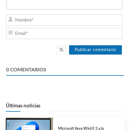
Nom
Emai
0
COMENTARIOS
Últimas noticias
Microsoft lleva WinUI 3 a la