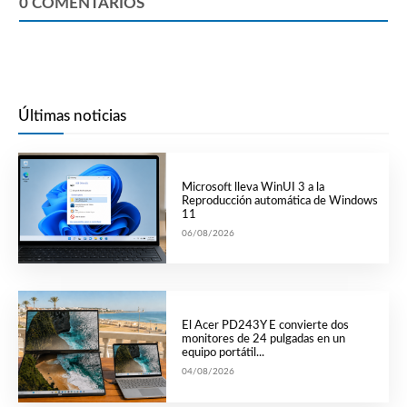
0
COMENTARIOS
Últimas noticias
Microsoft lleva WinUI 3 a la
Reproducción automática de Windows
11
06/08/2026
El Acer PD243Y E convierte dos
monitores de 24 pulgadas en un
equipo portátil...
04/08/2026