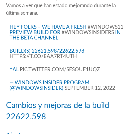
Vamos a ver que han estado mejorando durante la
última semana.
HEY FOLKS – WE HAVE A FRESH
#WINDOWS11
PREVIEW BUILD FOR
#WINDOWSINSIDERS
IN
THE BETA CHANNEL.
BUILD(S) 22621.598/22622.598
HTTPS://T.CO/8AA7RT4UTH
^AL
PIC.TWITTER.COM/SESOUF1UQZ
— WINDOWS INSIDER PROGRAM
(@WINDOWSINSIDER)
SEPTEMBER 12, 2022
Cambios y mejoras de la build
22622.598