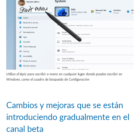
Utiliza el lápiz para escribir a mano en cualquier lugar donde puedas escribir en
Windows, como el cuadro de búsqueda de Configuración
Cambios y mejoras que se están
introduciendo gradualmente en el
canal beta