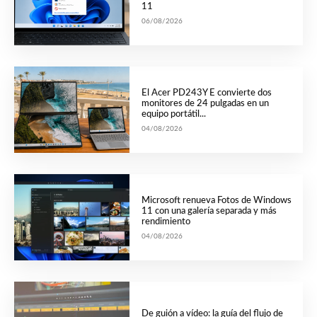
11
06/08/2026
El Acer PD243Y E convierte dos
monitores de 24 pulgadas en un
equipo portátil...
04/08/2026
Microsoft renueva Fotos de Windows
11 con una galería separada y más
rendimiento
04/08/2026
De guión a vídeo: la guía del flujo de