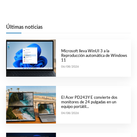
Últimas noticias
Microsoft lleva WinUI 3 a la
Reproducción automática de Windows
11
06/08/2026
El Acer PD243Y E convierte dos
monitores de 24 pulgadas en un
equipo portátil...
04/08/2026