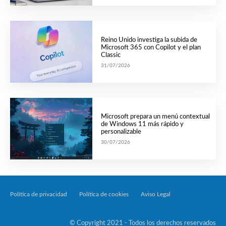
Reino Unido investiga la subida de
Microsoft 365 con Copilot y el plan
Classic
31/07/2026
Microsoft prepara un menú contextual
de Windows 11 más rápido y
personalizable
30/07/2026
Política de privacidad
Política de cookies
Aviso Legal
Tecnología Por Palabr
© Copyright 2021 - Todos los derechos reservados