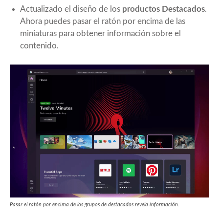
Actualizado el diseño de los
productos Destacados
.
Ahora puedes pasar el ratón por encima de las
miniaturas para obtener información sobre el
contenido.
Pasar el ratón por encima de los grupos de destacados revela información.