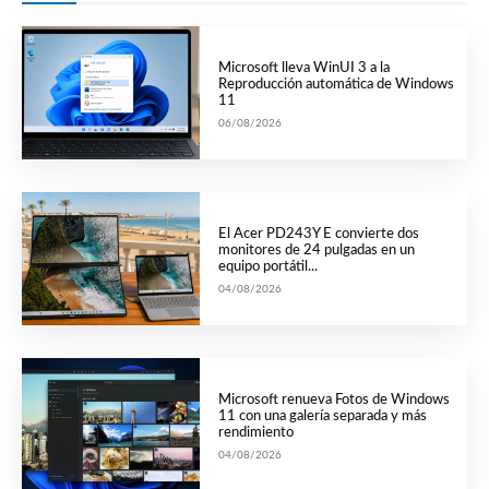
Microsoft lleva WinUI 3 a la
Reproducción automática de Windows
11
06/08/2026
El Acer PD243Y E convierte dos
monitores de 24 pulgadas en un
equipo portátil...
04/08/2026
Microsoft renueva Fotos de Windows
11 con una galería separada y más
rendimiento
04/08/2026