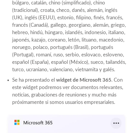
búlgaro, catalán, chino (simplificado), chino
(tradicional), croata, checo, danés, alemán, inglés
(UK), inglés (EEUU), estonio, filipino, finés, francés,
francés (Canadá), gallego, georgiano, alemán, griego,
hebreo, hindú, húngaro, islandés, indonesio, italiano,
japonés, kazajo, coreano, letón, lituano, macedonio,
noruego, polaco, portugués (Brasil), portugués
(Portugal), romaní, ruso, serbio, eslovaco, esloveno,
español (España), español (México), sueco, tailandés,
turco, ucraniano, valenciano, vietnamita y galés.
Se ha presentado el
widget de Microsoft 365
. Con
este widget podremos ver documentos relevantes,
noticias, grabaciones de reuniones y mucho más
próximamente si somos usuarios empresariales.