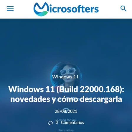
Windows 11
Windows 11 (Build 22000.168):
novedades y cómo descargarla
28/08/2021
0
Comentarios