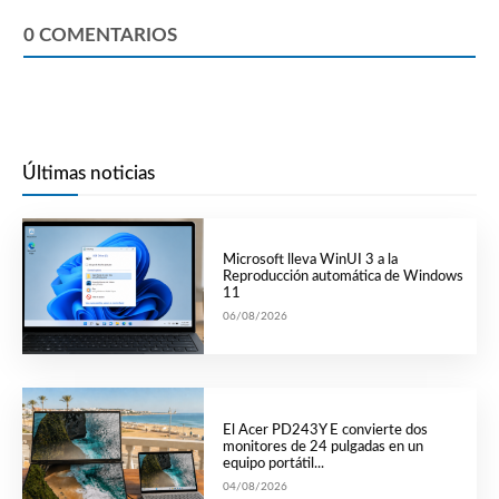
0
COMENTARIOS
Últimas noticias
Microsoft lleva WinUI 3 a la
Reproducción automática de Windows
11
06/08/2026
El Acer PD243Y E convierte dos
monitores de 24 pulgadas en un
equipo portátil...
04/08/2026