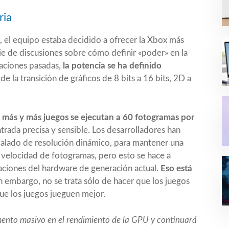
ria
X, el equipo estaba decidido a ofrecer la Xbox más
rie de discusiones sobre cómo definir «poder» en la
aciones pasadas,
la potencia se ha definido
de la transición de gráficos de 8 bits a 16 bits, 2D a
 más y más juegos se ejecutan a 60 fotogramas por
entrada precisa y sensible. Los desarrolladores han
scalado de resolución dinámico, para mantener una
 velocidad de fotogramas, pero esto se hace a
taciones del hardware de generación actual.
Eso está
in embargo, no se trata sólo de hacer que los juegos
ue los juegos jueguen mejor.
mento masivo en el rendimiento de la GPU y continuará