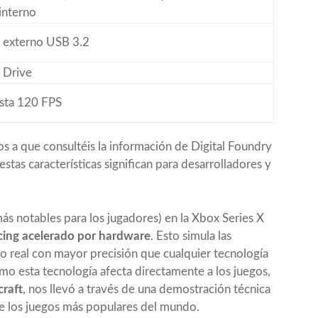
interno
 externo USB 3.2
 Drive
sta 120 FPS
 a que consultéis la información de Digital Foundry
stas características significan para desarrolladores y
más notables para los jugadores) en la Xbox Series X
cing acelerado por hardware
. Esto simula las
po real con mayor precisión que cualquier tecnología
mo esta tecnología afecta directamente a los juegos,
raft
, nos llevó a través de una demostración técnica
e los juegos más populares del mundo.