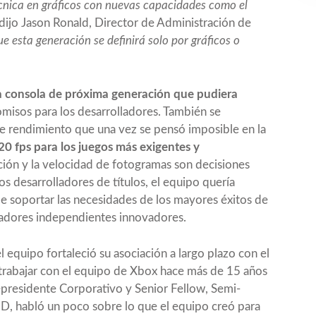
écnica en gráficos con nuevas capacidades como el
dijo Jason Ronald, Director de Administración de
 esta generación se definirá solo por gráficos o
a consola de próxima generación que pudiera
misos para los desarrolladores. También se
 de rendimiento que una vez se pensó imposible en la
0 fps para los juegos más exigentes y
ión y la velocidad de fotogramas son decisiones
s desarrolladores de títulos, el equipo quería
de soportar las necesidades de los mayores éxitos de
readores independientes innovadores.
el equipo fortaleció su asociación a largo plazo con el
rabajar con el equipo de Xbox hace más de 15 años
presidente Corporativo y Senior Fellow, Semi-
, habló un poco sobre lo que el equipo creó para