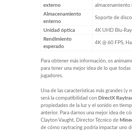
externo
almacenamiento 
Almacenamiento
Soporte de disco
enterno
Unidad óptica
4K UHD Blu-Ray
Rendimiento
4K @ 60 FPS, Ha
esperado
Para obtener más información, os animamos
para tener una mejor idea de lo que todas e
jugadores.
Una de las características más grandes (y 
será la compatibilidad con
DirectX Raytra
propiedades de la luz y el sonido en tiem
anterior. Para darnos una mejor idea de có
Clayton Vaught, Director Técnico de
Minec
de cómo raytracing podría impactar uno d