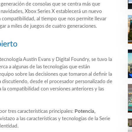
na generación de consolas que se centra más que
 navidades, Xbox Series X establecerá un nuevo
la compatibilidad, al tiempo que nos permite llevar
gar a miles de juegos de cuatro generaciones.
ierto
ecnología Austin Evans y Digital Foundry, se tuvo la
rca a algunas de las tecnologías que están
quipo sobre las decisiones que tomaron al definir la
a discutiendo, desde el procesador personalizado de
ta la compatibilidad con versiones anteriores y las
r tres características principales:
Potencia,
istazo a las características y tecnologías de la Serie
dentidad.