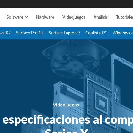
Software
Hardware
Videojuegos
Análisis
Tutoriale
ws K2
Surface Pro 11
Surface Laptop 7
Copilot+ PC
Windows 
Videojuegos
 especificaciones al com