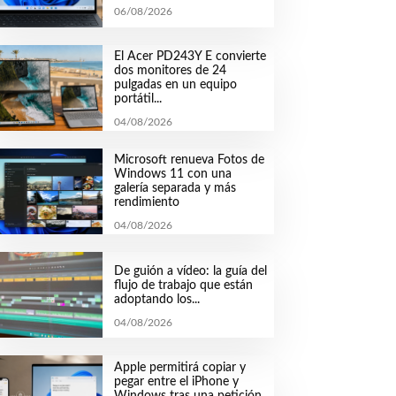
06/08/2026
El Acer PD243Y E convierte
dos monitores de 24
pulgadas en un equipo
portátil...
04/08/2026
Microsoft renueva Fotos de
Windows 11 con una
galería separada y más
rendimiento
04/08/2026
De guión a vídeo: la guía del
flujo de trabajo que están
adoptando los...
04/08/2026
Apple permitirá copiar y
pegar entre el iPhone y
Windows tras una petición