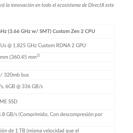
rá la innovación en todo el ecosistema de DirectX este
GHz (3.66 GHz w/ SMT)
Custom Zen 2 CPU
CUs @ 1.825 GHz Custom RDNA 2 GPU
2)
1 mm (360.45 mm
/ 320mb bus
s, 6GB @ 336 GB/s
VME SSD
 4.8 GB/s (Comprimido, Con descompresión por
sión de 1 TB (misma velocidad que el