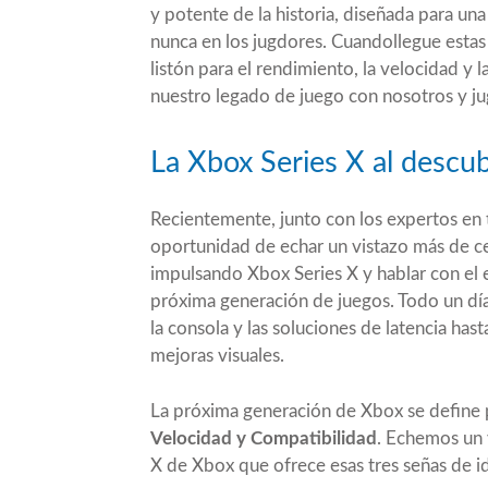
y potente de la historia, diseñada para u
nunca en los jugdores. Cuandollegue estas
listón para el rendimiento, la velocidad y 
nuestro legado de juego con nosotros y ju
La Xbox Series X al descub
Recientemente, junto con los expertos en t
oportunidad de echar un vistazo más de ce
impulsando Xbox Series X y hablar con el e
próxima generación de juegos. Todo un dí
la consola y las soluciones de latencia has
mejoras visuales.
La próxima generación de Xbox se define po
Velocidad y Compatibilidad
. Echemos un v
X de Xbox que ofrece esas tres señas de i