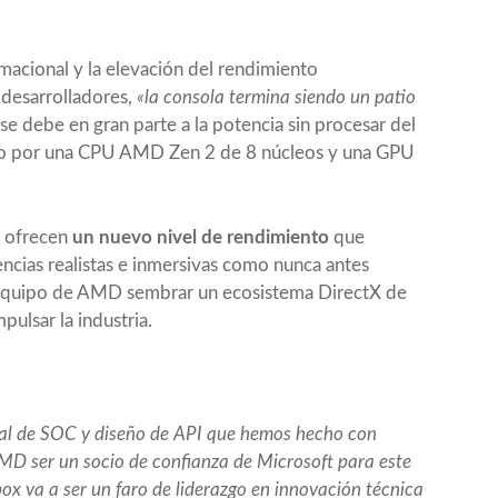
macional y la elevación del rendimiento
 desarrolladores,
«la consola termina siendo un patio
se debe en gran parte a la potencia sin procesar del
do por una CPU AMD Zen 2 de 8 núcleos y una GPU
n ofrecen
un nuevo nivel de rendimiento
que
encias realistas e inmersivas como nunca antes
l equipo de AMD sembrar un ecosistema DirectX de
ulsar la industria.
nal de SOC y diseño de API que hemos hecho con
AMD ser un socio de confianza de Microsoft para este
box va a ser un faro de liderazgo en innovación técnica