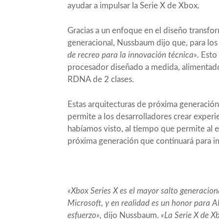
ayudar a impulsar la Serie X de Xbox.
Gracias a un enfoque en el diseño transfor
generacional, Nussbaum dijo que, para los
de recreo para la innovación técnica».
Esto 
procesador diseñado a medida, alimenta
RDNA de 2 clases.
Estas arquitecturas de próxima generació
permite a los desarrolladores crear experi
habíamos visto, al tiempo que permite a
próxima generación que continuará para imp
«Xbox Series X es el mayor salto generacio
Microsoft, y en realidad es un honor para 
esfuerzo»,
dijo Nussbaum.
«La Serie X de X