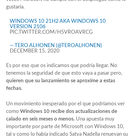
gustaría.
WINDOWS 10 21H2 AKA WINDOWS 10
VERSION 2106
PIC.TWITTER.COM/H5VROAVRCG
— TERO ALHONEN (@TEROALHONEN)
DECEMBER 15, 2020
Es por eso que os indicamos que podría llegar. No
tenemos la seguridad de que esto vaya a pasar pero,
quieren que su lanzamiento se aproxime a estas
fechas.
Un movimiento inesperado por el que podríamos ver
como
Windows 10 recibe dos actualizaciones de
calado en seis meses o menos.
Una apuesta muy
importante por parte de Microsoft con Windows 10,
tal y como lo había indicado
Satya Nadella
renuevan su