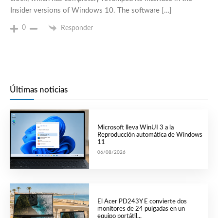
Insider versions of Windows 10. The software […]
0
Responder
Últimas noticias
Microsoft lleva WinUI 3 a la
Reproducción automática de Windows
11
06/08/2026
El Acer PD243Y E convierte dos
monitores de 24 pulgadas en un
equipo portátil...