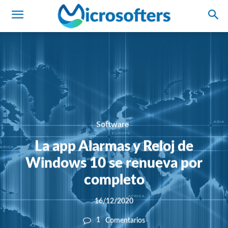
Software
La app Alarmas y Reloj de
Windows 10 se renueva por
completo
16/12/2020
1
Comentarios