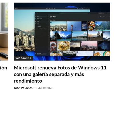
Windows 11
ción
Microsoft renueva Fotos de Windows 11
con una galería separada y más
rendimiento
José Palacios
-
04/08/2026