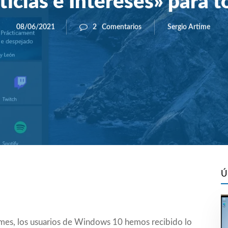
icias e Intereses» para 
Sergio Artime
08/06/2021
2
Comentarios
Ú
mes, los usuarios de Windows 10 hemos recibido lo