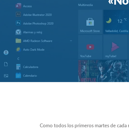
«Not
Compartir
Como todos los primeros martes de cada 