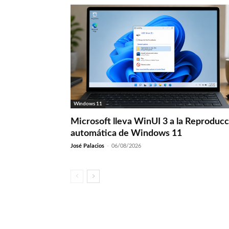
Windows 11
Microsoft lleva WinUI 3 a la Reproduc
automática de Windows 11
José Palacios
-
06/08/2026