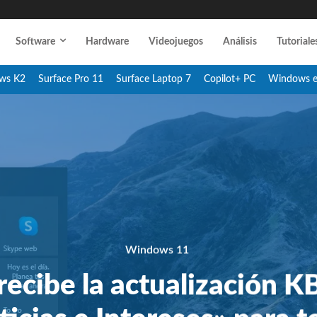
Software
Hardware
Videojuegos
Análisis
Tutoriale
ws K2
Surface Pro 11
Surface Laptop 7
Copilot+ PC
Windows 
Windows 11
ecibe la actualización 