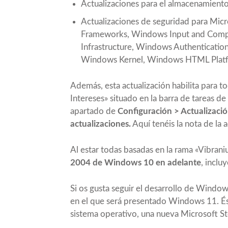
Actualizaciones para el almacenamiento
Actualizaciones de seguridad para Mic
Frameworks, Windows Input and Com
Infrastructure, Windows Authenticatio
Windows Kernel, Windows HTML Platfo
Además, esta actualización habilita para t
Intereses»
situado en la barra de tareas de
apartado de
Configuración > Actualizaci
actualizaciones.
Aquí tenéis la nota de la a
Al estar todas basadas en la rama «Vibran
2004 de Windows 10 en adelante
, incl
Si os gusta seguir el desarrollo de Windo
en el que será presentado
Windows 11
. É
sistema operativo, una nueva
Microsoft St