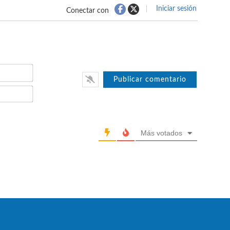
Iniciar sesión
Conectar con
Nombre*
Email*
Más votados