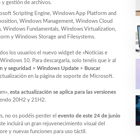
 y gestión de archivos.
rosoft Scripting Engine, Windows App Platform and
position, Windows Management, Windows Cloud
n, Windows Fundamentals, Windows Virtualization,
rm y Windows Storage and Filesystems.
odos los usuarios el nuevo widget de
«Noticias e
 Windows 10. Para descargarla, solo tenéis que ir al
ón y seguridad > Windows Update > Buscar
ctualización en la
página de soporte de Microsoft
.
ium»,
esta actualización se aplica para las versiones
uyendo 20H2 y 21H2.
ws, no os podéis perder el
evento de este 24 de junio
ste incluirá un gran rejuvenecimiento visual del
ore
y nuevas funciones para uso táctil.