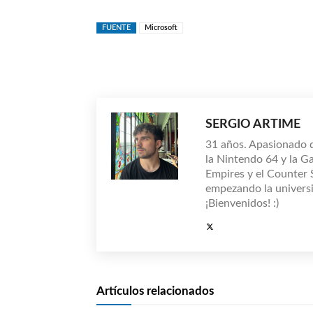
FUENTE
Microsoft
Compartir
SERGIO ARTIME
31 años. Apasionado 
la Nintendo 64 y la G
Empires y el Counter
empezando la universi
¡Bienvenidos! :)
Artículos relacionados