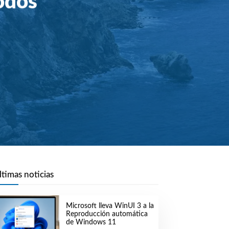
todos
ltimas noticias
Microsoft lleva WinUI 3 a la
Reproducción automática
de Windows 11