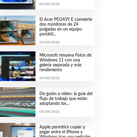
06/08/2026
El Acer PD243Y E convierte
dos monitores de 24
pulgadas en un equipo
portátil...
04/08/2026
Microsoft renueva Fotos de
Windows 11 con una
galería separada y más
rendimiento
04/08/2026
De guión a vídeo: la guía del
flujo de trabajo que están
adoptando los...
04/08/2026
Apple permitirá copiar y
pegar entre el iPhone y
Windows tras una petición