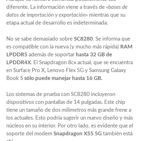
diferente. La información viene a través de
«bases de
datos de importación y exportación»
mientras que su
etapa actual de desarrollo es indeterminada.
No se sabe demasiado sobre
SC8280
. Se informa que
es compatible con la nueva (y mucho más rápida)
RAM
LPDDR5
además de soportar
hasta 32 GB de
LPDDR4X
. El Snapdragon 8cx actual, que se encuentra
en Surface Pro X, Lenovo Flex 5G y Samsung Galaxy
Book S
sólo puede manejar hasta 16 GB.
Los sistemas de prueba con SC8280 incluyeron
dispositivos con pantallas de 14 pulgadas. Este chip
tiene un tamaño de dos milimetros más grande frene a
los actuales. Esto podría sugerir un nuevo diseño y más
núcleos en su interior. Por otro lado, es evidente que el
soporte del modem
Snapdragon X55 5G
también está