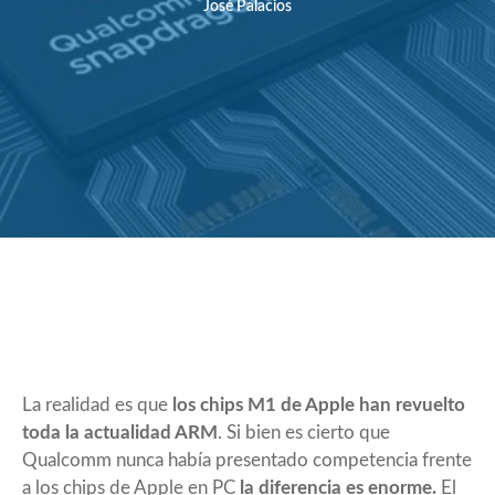
José Palacios
La realidad es que
los chips M1 de Apple han revuelto
toda la actualidad ARM
. Si bien es cierto que
Qualcomm nunca había presentado competencia frente
a los chips de Apple en PC
la diferencia es enorme.
El