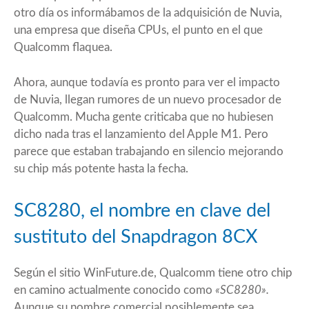
otro día os informábamos de la adquisición de
Nuvia
,
una empresa que diseña CPUs, el punto en el que
Qualcomm flaquea.
Ahora, aunque todavía es pronto para ver el impacto
de Nuvia, llegan rumores de un nuevo procesador de
Qualcomm. Mucha gente criticaba que no hubiesen
dicho nada tras el lanzamiento del Apple M1. Pero
parece que estaban trabajando en silencio mejorando
su chip más potente hasta la fecha.
SC8280, el nombre en clave del
sustituto del Snapdragon 8CX
Según el sitio
WinFuture.de
, Qualcomm tiene otro chip
en camino actualmente conocido como
«SC8280».
Aunque su nombre comercial posiblemente sea