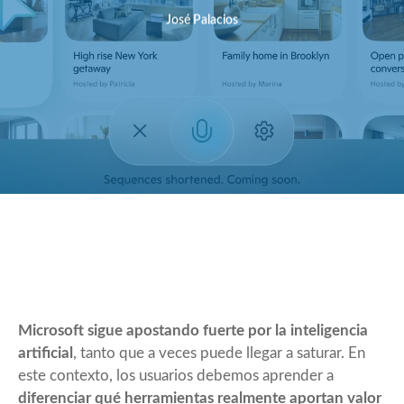
José Palacios
Microsoft sigue apostando fuerte por la inteligencia
artificial
, tanto que a veces puede llegar a saturar. En
este contexto, los usuarios debemos aprender a
diferenciar qué herramientas realmente aportan valor