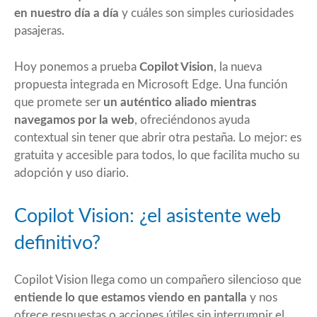
en nuestro día a día
y cuáles son simples curiosidades
pasajeras.
Hoy ponemos a prueba
Copilot Vision
, la nueva
propuesta integrada en Microsoft Edge. Una función
que promete ser
un auténtico aliado mientras
navegamos por la web
, ofreciéndonos ayuda
contextual sin tener que abrir otra pestaña. Lo mejor: es
gratuita y accesible para todos, lo que facilita mucho su
adopción y uso diario.
Copilot Vision: ¿el asistente web
definitivo?
Copilot Vision llega como un compañero silencioso que
entiende lo que estamos viendo en pantalla
y nos
ofrece respuestas o acciones útiles sin interrumpir el