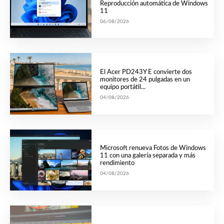
Reproducción automática de Windows
11
06/08/2026
El Acer PD243Y E convierte dos
monitores de 24 pulgadas en un
equipo portátil...
04/08/2026
Microsoft renueva Fotos de Windows
11 con una galería separada y más
rendimiento
04/08/2026