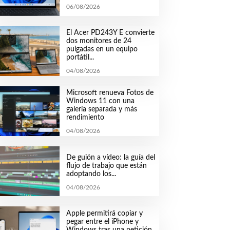
06/08/2026
El Acer PD243Y E convierte
dos monitores de 24
pulgadas en un equipo
portátil...
04/08/2026
Microsoft renueva Fotos de
Windows 11 con una
galería separada y más
rendimiento
04/08/2026
De guión a vídeo: la guía del
flujo de trabajo que están
adoptando los...
04/08/2026
Apple permitirá copiar y
pegar entre el iPhone y
Windows tras una petición