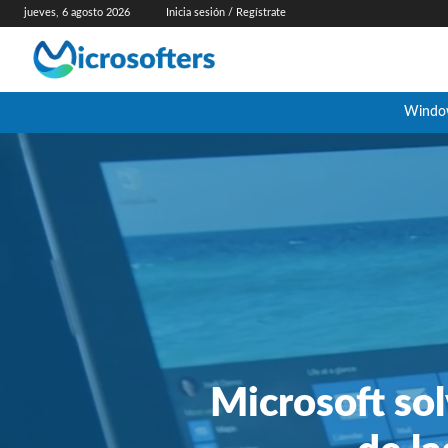
jueves, 6 agosto 2026
Inicia sesión / Regístrate
Windo
Microsoft sol