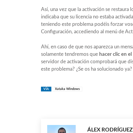
Así, una vez que la activación se restaura
indicaba que su licencia no estaba activad
teniendo este problema podéis forzar voso
Configuración, accediendo al menú de Actu
Ahí, en caso de que nos aparezca un mensa
solamente tendremos que
hacer clic en e
servidor de activación comprobará que dis
este problema? ¿Se os ha solucionado ya?
VÍA
Xataka Windows
Compartir
ÁLEX RODRÍGUEZ