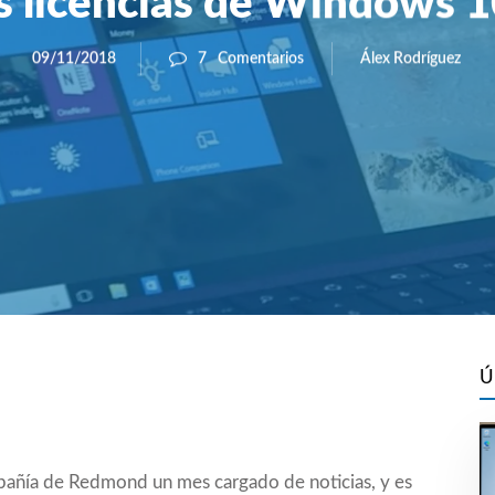
as licencias de Windows 1
Álex Rodríguez
09/11/2018
7
Comentarios
Ú
pañía de Redmond un mes cargado de noticias, y es