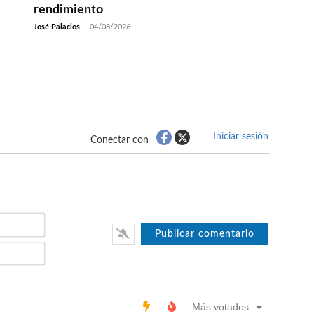
rendimiento
José Palacios
-
04/08/2026
Iniciar sesión
Conectar con
Nombre*
Email*
Más votados