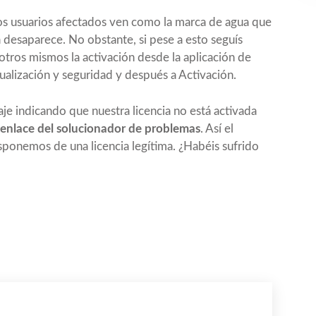
 los usuarios afectados ven como la marca de agua que
a desaparece. No obstante, si pese a esto seguís
tros mismos la activación desde la aplicación de
alización y seguridad y después a Activación.
je indicando que nuestra licencia no está activada
l enlace del solucionador de problemas
. Así el
ponemos de una licencia legítima. ¿Habéis sufrido