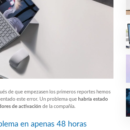
pués de que empezasen los primeros reportes hemos
ventado este error. Un problema que
habría estado
dores de activación
de la compañía.
oblema en apenas 48 horas