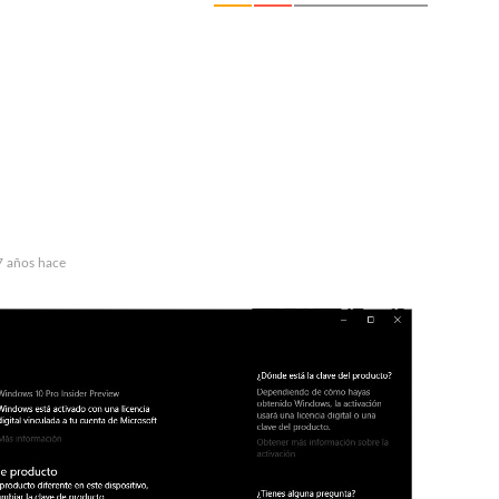
 años hace