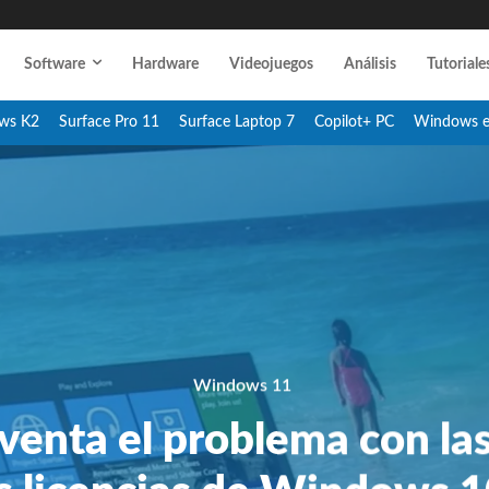
Software
Hardware
Videojuegos
Análisis
Tutoriale
ws K2
Surface Pro 11
Surface Laptop 7
Copilot+ PC
Windows 
Windows 11
venta el problema con la