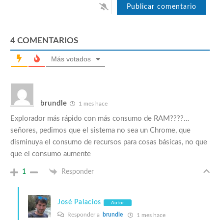
4
COMENTARIOS
Más votados
brundle
1 mes hace
Explorador más rápido con más consumo de RAM????…
señores, pedimos que el sistema no sea un Chrome, que
disminuya el consumo de recursos para cosas básicas, no que
que el consumo aumente
1
Responder
José Palacios
Autor
Responder a
brundle
1 mes hace