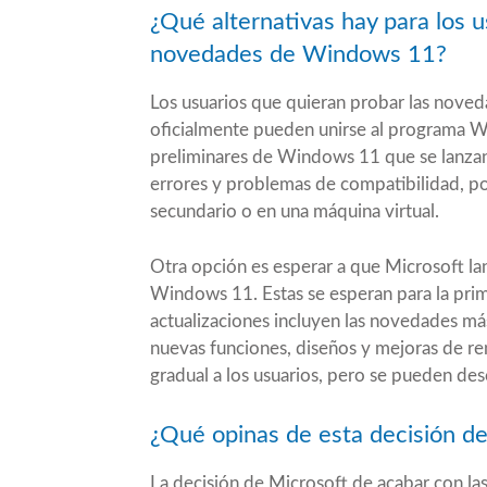
¿Qué alternativas hay para los u
novedades de Windows 11?
Los usuarios que quieran probar las nove
oficialmente pueden unirse al programa Wi
preliminares de Windows 11 que se lanza
errores y problemas de compatibilidad, por
secundario o en una máquina virtual.
Otra opción es esperar a que Microsoft lan
Windows 11. Estas se esperan para la prim
actualizaciones incluyen las novedades m
nuevas funciones, diseños y mejoras de re
gradual a los usuarios, pero se pueden 
¿Qué opinas de esta decisión de
La decisión de Microsoft de acabar con las