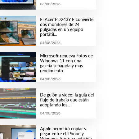
06/08/2026
El Acer PD243Y E convierte
dos monitores de 24
pulgadas en un equipo
portátil...
04/08/2026
Microsoft renueva Fotos de
Windows 11 con una
galería separada y más
rendimiento
04/08/2026
De guión a vídeo: la guía del
flujo de trabajo que están
adoptando los...
04/08/2026
Apple permitirá copiar y
pegar entre el iPhone y
Windows tras una petición