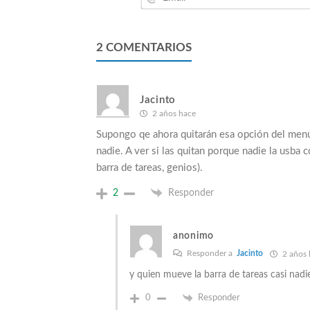
2
COMENTARIOS
Jacinto
2 años hace
Supongo qe ahora quitarán esa opción del menú 
nadie. A ver si las quitan porque nadie la usba
barra de tareas, genios).
2
Responder
anonimo
Responder a
Jacinto
2 años 
y quien mueve la barra de tareas casi nadi
0
Responder