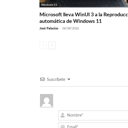
Windows 11
Microsoft lleva WinUI 3 a la Reproduc
automática de Windows 11
José Palacios
-
06/08/2026
Suscríbete