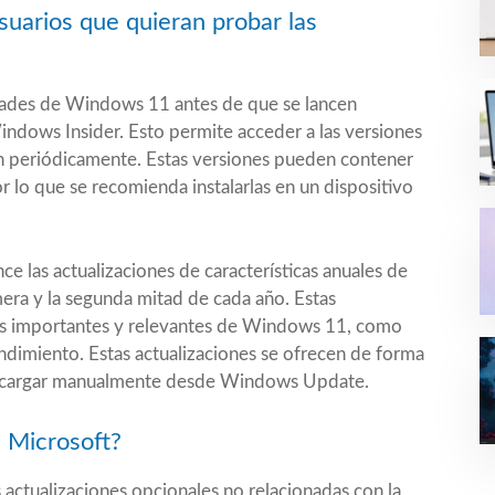
suarios que quieran probar las
dades de Windows 11 antes de que se lancen
ndows Insider. Esto permite acceder a las versiones
n periódicamente. Estas versiones pueden contener
 lo que se recomienda instalarlas en un dispositivo
ce las actualizaciones de características anuales de
era y la segunda mitad de cada año. Estas
ás importantes y relevantes de Windows 11, como
ndimiento. Estas actualizaciones se ofrecen de forma
descargar manualmente desde Windows Update.
 Microsoft?
 actualizaciones opcionales no relacionadas con la