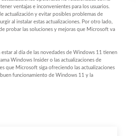
ener ventajas e inconvenientes para los usuarios.
de actualización y evitar posibles problemas de
gir al instalar estas actualizaciones. Por otro lado,
 de probar las soluciones y mejoras que Microsoft va
an estar al día de las novedades de Windows 11 tienen
rama Windows Insider o las actualizaciones de
 es que Microsoft siga ofreciendo las actualizaciones
el buen funcionamiento de Windows 11 y la