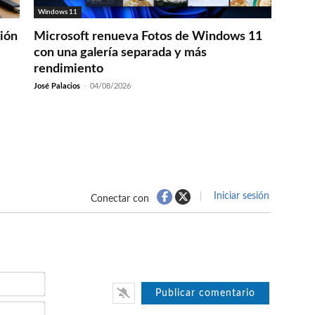
Windows 11
ción
Microsoft renueva Fotos de Windows 11
con una galería separada y más
rendimiento
José Palacios
-
04/08/2026
Iniciar sesión
Conectar con
Nombre*
Email*