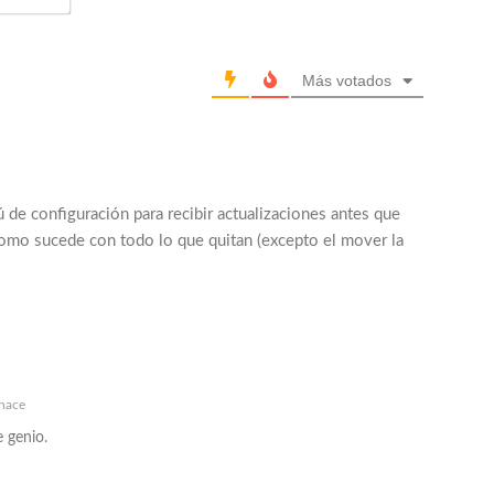
Más votados
de configuración para recibir actualizaciones antes que
 como sucede con todo lo que quitan (excepto el mover la
hace
e genio.