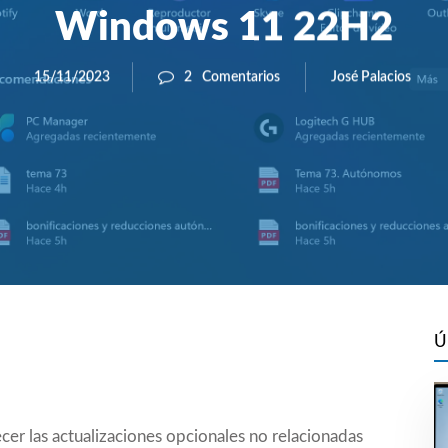
Windows 11 22H2
José Palacios
15/11/2023
2
Comentarios
Ú
cer las actualizaciones opcionales no relacionadas