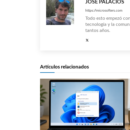
JOSÉ PALACIOS
https://microsofters.com
Todo esto empezó co
tecnología y la comun
tantos años.
Artículos relacionados