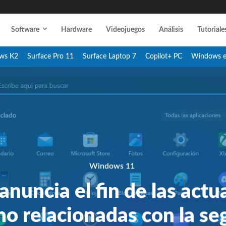
Software
Hardware
Videojuegos
Análisis
Tutoriale
ws K2
Surface Pro 11
Surface Laptop 7
Copilot+ PC
Windows 
Windows 11
anuncia el fin de las actu
no relacionadas con la se