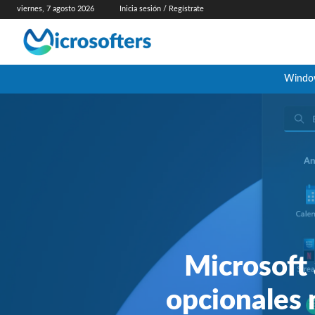
viernes, 7 agosto 2026
Inicia sesión / Regístrate
Windo
Microsoft 
opcionales 