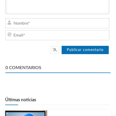
Nom
Emai
0
COMENTARIOS
Últimas noticias