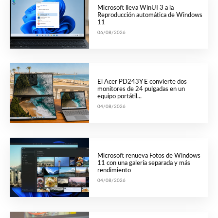
Microsoft lleva WinUI 3 a la
Reproducción automática de Windows
11
06/08/2026
El Acer PD243Y E convierte dos
monitores de 24 pulgadas en un
equipo portátil...
04/08/2026
Microsoft renueva Fotos de Windows
11 con una galería separada y más
rendimiento
04/08/2026