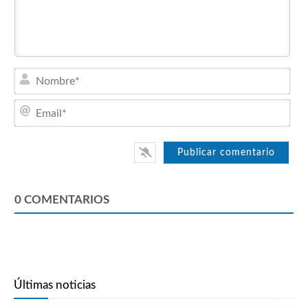
Nom
Emai
0
COMENTARIOS
Últimas noticias