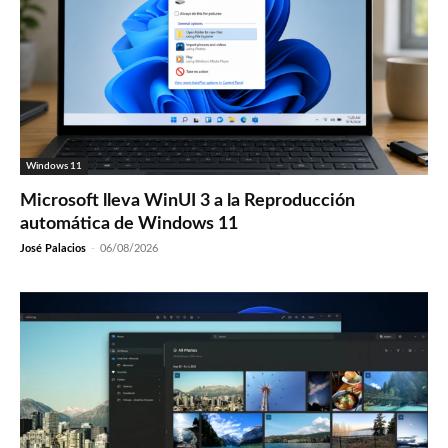
Windows 11
Microsoft lleva WinUI 3 a la Reproducción
automática de Windows 11
José Palacios
-
06/08/2026