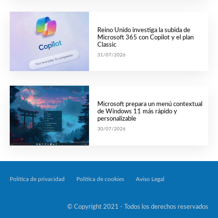
Reino Unido investiga la subida de
Microsoft 365 con Copilot y el plan
Classic
31/07/2026
Microsoft prepara un menú contextual
de Windows 11 más rápido y
personalizable
30/07/2026
Política de privacidad
Política de cookies
Aviso Legal
Tecnología Por Palabr
© Copyright 2021 - Todos los derechos reservados