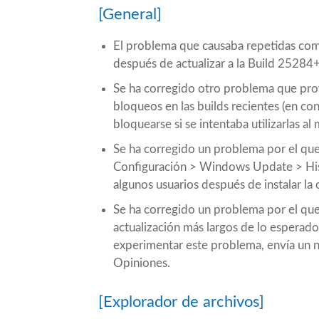
[General]
El problema que causaba repetidas com
después de actualizar a la Build 25284+
Se ha corregido otro problema que pro
bloqueos en las builds recientes (en con
bloquearse si se intentaba utilizarlas a
Se ha corregido un problema por el que 
Configuración > Windows Update > Histo
algunos usuarios después de instalar l
Se ha corregido un problema por el qu
actualización más largos de lo esperado 
experimentar este problema, envía un n
Opiniones.
[Explorador de archivos]