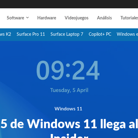
Software
Hardware
Videojuegos
Análisis
Tutoriale
ws K2
Surface Pro 11
Surface Laptop 7
Copilot+ PC
Windows 
Windows 11
5 de Windows 11 llega a