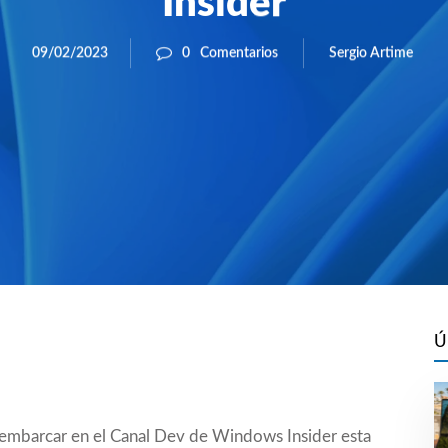
Insider
Sergio Artime
09/02/2023
0
Comentarios
Ú
esembarcar en el Canal Dev de Windows Insider esta