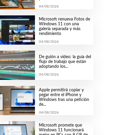
04/08/2026
Microsoft renueva Fotos de
Windows 11 con una
galería separada y más
rendimiento
04/08/2026
De guión a vídeo: la guía del
flujo de trabajo que están
adoptando los...
04/08/2026
Apple permitirá copiar y
pegar entre el iPhone y
Windows tras una petición
de...
04/08/2026
Microsoft promete que
Windows 11 funcionará
mejor en PCs con 8 GB de