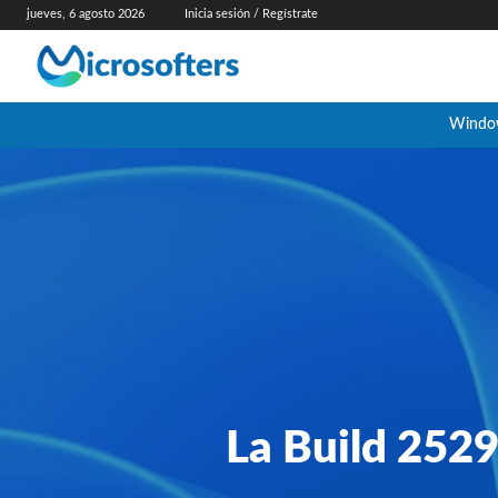
jueves, 6 agosto 2026
Inicia sesión / Regístrate
Windo
La Build 2529