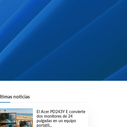
ltimas noticias
El Acer PD243Y E convierte
dos monitores de 24
pulgadas en un equipo
portátil...