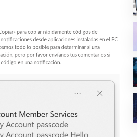
Copiar» para copiar rápidamente códigos de
 notificaciones desde aplicaciones instaladas en el PC
cemos todo lo posible para determinar si una
cación, pero por favor envíanos tus comentarios si
código en una notificación.