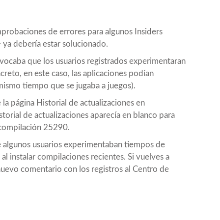
probaciones de errores para algunos Insiders
 ya debería estar solucionado.
vocaba que los usuarios registrados experimentaran
creto, en este caso, las aplicaciones podían
l mismo tiempo que se jugaba a juegos).
la página Historial de actualizaciones en
rial de actualizaciones aparecía en blanco para
a compilación 25290.
e algunos usuarios experimentaban tiempos de
al instalar compilaciones recientes. Si vuelves a
uevo comentario con los registros al Centro de