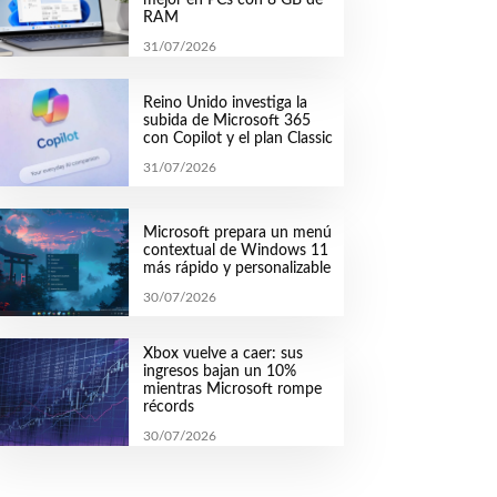
RAM
31/07/2026
Reino Unido investiga la
subida de Microsoft 365
con Copilot y el plan Classic
31/07/2026
Microsoft prepara un menú
contextual de Windows 11
más rápido y personalizable
30/07/2026
Xbox vuelve a caer: sus
ingresos bajan un 10%
mientras Microsoft rompe
récords
30/07/2026