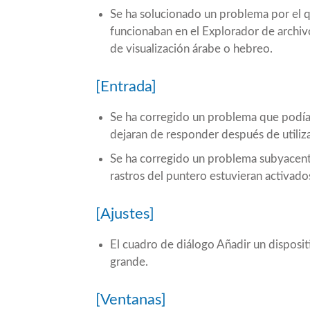
Se ha solucionado un problema por el q
funcionaban en el Explorador de archivo
de visualización árabe o hebreo.
[Entrada]
Se ha corregido un problema que podía 
dejaran de responder después de utilizar
Se ha corregido un problema subyacent
rastros del puntero estuvieran activados
[Ajustes]
El cuadro de diálogo Añadir un disposi
grande.
[Ventanas]