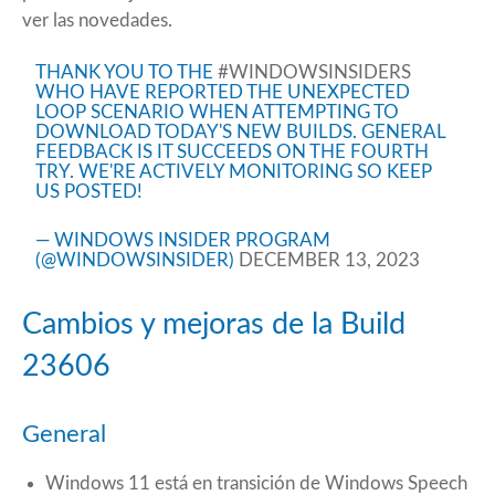
ver las novedades.
THANK YOU TO THE
#WINDOWSINSIDERS
WHO HAVE REPORTED THE UNEXPECTED
LOOP SCENARIO WHEN ATTEMPTING TO
DOWNLOAD TODAY'S NEW BUILDS. GENERAL
FEEDBACK IS IT SUCCEEDS ON THE FOURTH
TRY. WE'RE ACTIVELY MONITORING SO KEEP
US POSTED!
— WINDOWS INSIDER PROGRAM
(@WINDOWSINSIDER)
DECEMBER 13, 2023
Cambios y mejoras de la Build
23606
General
Windows 11 está en transición de Windows Speech