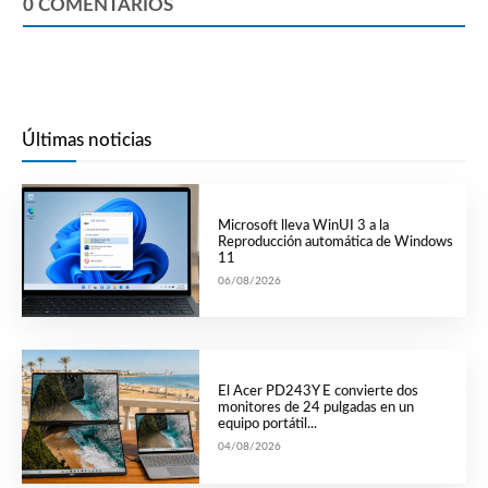
0
COMENTARIOS
Últimas noticias
Microsoft lleva WinUI 3 a la
Reproducción automática de Windows
11
06/08/2026
El Acer PD243Y E convierte dos
monitores de 24 pulgadas en un
equipo portátil...
04/08/2026