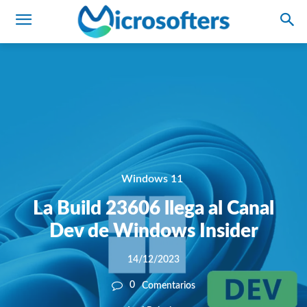
Windows 11
La Build 23606 llega al Canal
Dev de Windows Insider
14/12/2023
0
Comentarios