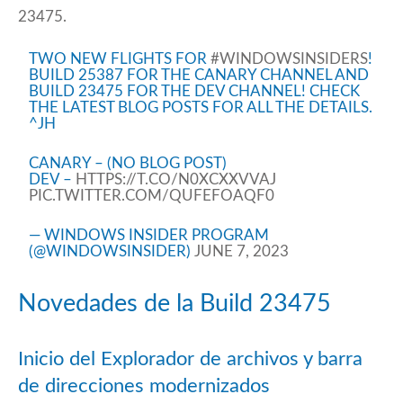
23475.
TWO NEW FLIGHTS FOR
#WINDOWSINSIDERS
!
BUILD 25387 FOR THE CANARY CHANNEL AND
BUILD 23475 FOR THE DEV CHANNEL! CHECK
THE LATEST BLOG POSTS FOR ALL THE DETAILS.
^JH
CANARY – (NO BLOG POST)
DEV –
HTTPS://T.CO/N0XCXXVVAJ
PIC.TWITTER.COM/QUFEFOAQF0
— WINDOWS INSIDER PROGRAM
(@WINDOWSINSIDER)
JUNE 7, 2023
Novedades de la Build 23475
Inicio del Explorador de archivos y barra
de direcciones modernizados