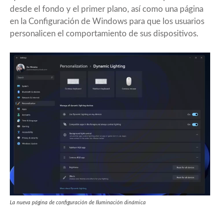
desde el fondo y el primer plano, así como una página
en la Configuración de Windows para que los usuarios
personalicen el comportamiento de sus dispositivos.
La nueva página de configuración de Iluminación dinámica