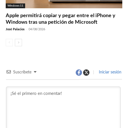
Windows 11
Apple permitirá copiar y pegar entre el iPhone y
Windows tras una petición de Microsoft
José Palacios
-
04/08/2026
Suscríbete
Iniciar sesión