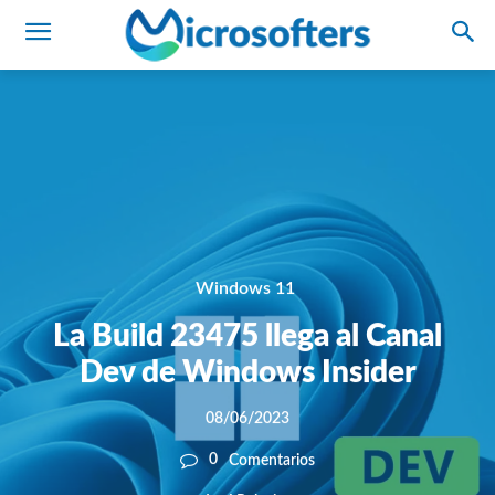
Windows 11
La Build 23475 llega al Canal
Dev de Windows Insider
08/06/2023
0
Comentarios