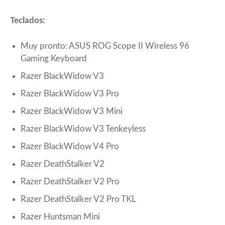
Teclados:
Muy pronto: ASUS ROG Scope II Wireless 96
Gaming Keyboard
Razer BlackWidow V3
Razer BlackWidow V3 Pro
Razer BlackWidow V3 Mini
Razer BlackWidow V3 Tenkeyless
Razer BlackWidow V4 Pro
Razer DeathStalker V2
Razer DeathStalker V2 Pro
Razer DeathStalker V2 Pro TKL
Razer Huntsman Mini