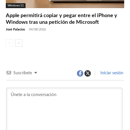
Windows 11
Apple permitirá copiar y pegar entre el iPhone y
Windows tras una petición de Microsoft
José Palacios
-
04/08/2026
Suscríbete
Iniciar sesión