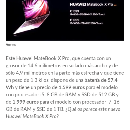
Huawei
Este Huawei MateBook X Pro, que cuenta con un
grosor de 14,6 milímetros en su lado más ancho y de
sólo 4,9 milímetros en la parte más estrecha y que tiene
un peso de 1,3 kilos, dispone de una
batería de 57,4
Wh
y tiene un precio de
1.599 euros
para el modelo
con procesador i5, 8 GB de RAM y SSD de 512 GB y
de
1.999 euros
para el modelo con procesador i7, 16
GB de RAM y SSD de 1 TB.
¿Qué os parece este nuevo
Huawei MateBook X Pro?