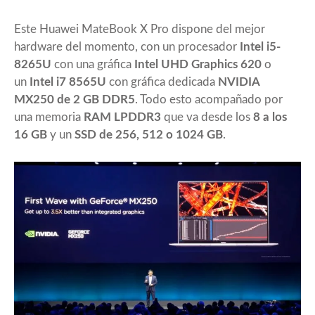
Este Huawei MateBook X Pro dispone del mejor
hardware del momento, con un procesador
Intel i5-
8265U
con una gráfica
Intel UHD Graphics 620
o
un
Intel i7 8565U
con gráfica dedicada
NVIDIA
MX250 de 2 GB DDR5
. Todo esto acompañado por
una memoria
RAM LPDDR3
que va desde los
8 a los
16 GB
y un
SSD de 256, 512 o 1024 GB
.