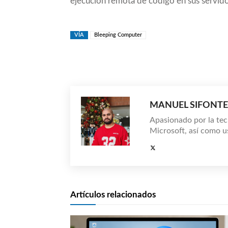
ejecución remota de código en sus servido
VÍA
Bleeping Computer
Compartir
MANUEL SIFONTE
Apasionado por la tec
Microsoft, así como u
Artículos relacionados