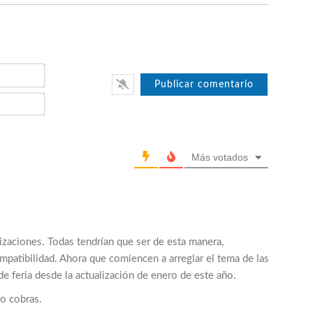
Nombre*
Email*
Más votados
izaciones. Todas tendrían que ser de esta manera,
patibilidad. Ahora que comiencen a arreglar el tema de las
e feria desde la actualización de enero de este año.
go cobras.