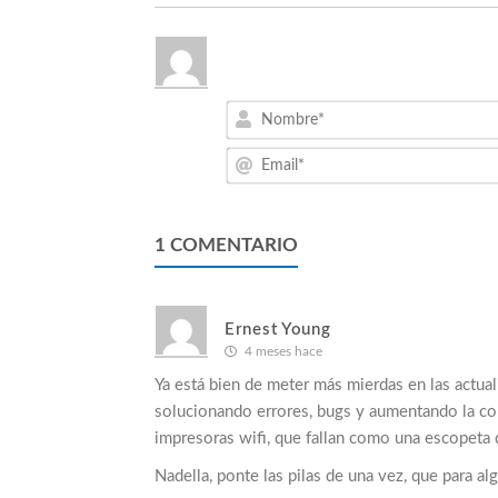
1
COMENTARIO
Ernest Young
4 meses hace
Ya está bien de meter más mierdas en las actual
solucionando errores, bugs y aumentando la com
impresoras wifi, que fallan como una escopeta d
Nadella, ponte las pilas de una vez, que para al