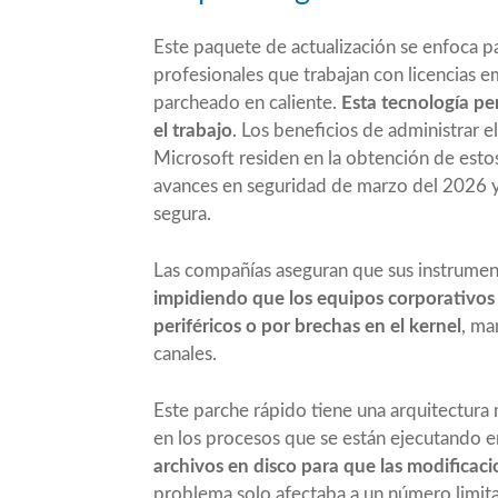
Este paquete de actualización se enfoca p
profesionales que trabajan con licencias e
parcheado en caliente.
Esta tecnología pe
el trabajo
. Los beneficios de administrar e
Microsoft residen en la obtención de esto
avances en seguridad de marzo del 2026 y g
segura.
Las compañías aseguran que sus instrument
impidiendo que los equipos corporativos s
periféricos o por brechas en el kernel
, ma
canales.
Este parche rápido tiene una arquitectur
en los procesos que se están ejecutando 
archivos en disco para que las modifica
problema solo afectaba a un número limitad