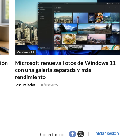
Windows 11
ción
Microsoft renueva Fotos de Windows 11
con una galería separada y más
rendimiento
José Palacios
-
04/08/2026
Iniciar sesión
Conectar con