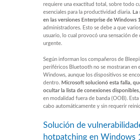
requiere una exactitud total, sobre todo c
esenciales para la productividad diaria.
La 
en las versiones Enterprise de Windows 
administradores. Esto se debe a que varios
usuario, lo cual provocó una sensación de
urgente.
Según informan
los compañeros de Bleep
periféricos Bluetooth no se mostraran en 
Windows, aunque los dispositivos se enc
dentro.
Microsoft solucionó esta falla, q
ocultar la lista de conexiones disponibles
en modalidad fuera de banda (OOB). Esta ac
cabo automáticamente y sin requerir reinic
Solución de vulnerabilida
hotpatching en Windows 