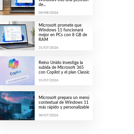
de...
04/08/2026
Microsoft promete que
Windows 11 funcionará
mejor en PCs con 8 GB de
RAM
31/07/2026
Reino Unido investiga la
subida de Microsoft 365
con Copilot y el plan Classic
31/07/2026
Microsoft prepara un menú
contextual de Windows 11
más rápido y personalizable
30/07/2026