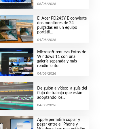
06/08/2026
El Acer PD243Y E convierte
dos monitores de 24
pulgadas en un equipo
portátil...
04/08/2026
Microsoft renueva Fotos de
Windows 11 con una
galería separada y más
rendimiento
04/08/2026
De guión a vídeo: la guía del
flujo de trabajo que están
adoptando los...
04/08/2026
Apple permitirá copiar y
pegar entre el iPhone y
Windows tras una petición