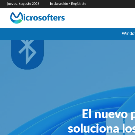
jueves, 6 agosto 2026
Inicia sesión / Regístrate
Windo
El nuevo
soluciona lo