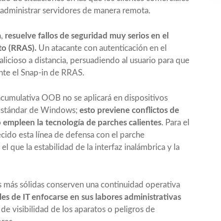
 administrar servidores de manera remota.
h,
resuelve fallos de seguridad muy serios en el
to (RRAS).
Un atacante con autenticación en el
icioso a distancia, persuadiendo al usuario para que
ante el Snap-in de RRAS.
 acumulativa OOB no se aplicará en dispositivos
 estándar de Windows;
esto previene conflictos de
 empleen la tecnología de parches calientes
. Para el
ecido esta línea de defensa con el parche
que la estabilidad de la interfaz inalámbrica y la
es más sólidas conserven una continuidad operativa
les de IT enfocarse en sus labores administrativas
e visibilidad de los aparatos o peligros de