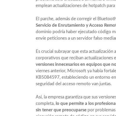
emplean actualizaciones de hotpatch para
El parche, además de corregir el Bluetoot
Servicio de Enrutamiento y Acceso Remo
dominio podría haber ejecutado código mal
envíe peticiones a un servidor falso medi
Es crucial subrayar que esta actualización
corporativos que reciban actualizaciones
versiones innecesarios en equipos que no
viernes anterior, Microsoft ya había fortal
KB5084597, estableciendo un entorno en el 
seguridad del acceso remoto van juntas.
Así, la empresa garantiza que sus version
completa,
lo que permite a los profesiona
sin tener que preocuparse
por problemas d