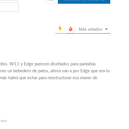
Email*
Más votados
ctiles. W11 y Edge parecen diseñados para pantallas
mo un bebedero de patos, ahora van a por Edge que era lo
ás habrá que echar para reestructurar esa maner de
hace