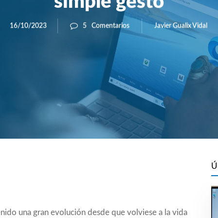
simple gesto
Javier Gualix Vidal
16/10/2023
5
Comentarios
Ú
ido una gran evolución desde que volviese a la vida