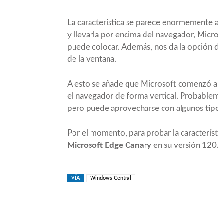
La característica se parece enormemente a
y llevarla por encima del navegador, Micro
puede colocar. Además, nos da la opción d
de la ventana.
A esto se añade que Microsoft comenzó a p
el navegador de forma vertical
. Probablem
pero puede aprovecharse con algunos tipos
Por el momento, para probar la característi
Microsoft Edge Canary
en su versión 120.
VÍA
Windows Central
Compartir