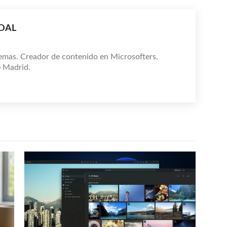
IDAL
emas. Creador de contenido en Microsofters.
e Madrid.