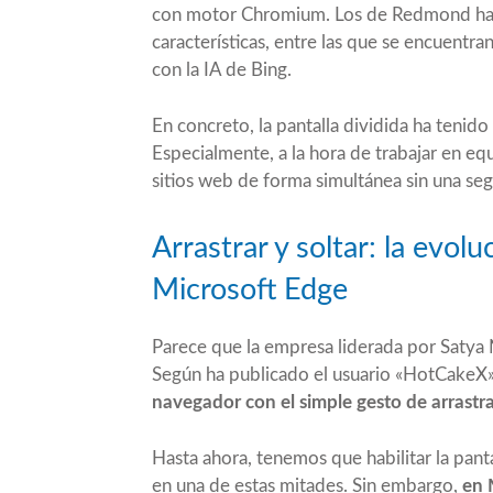
con motor Chromium. Los de Redmond han
características, entre las que se encuentran
con la IA de Bing
.
En concreto, la pantalla dividida ha tenido
Especialmente, a la hora de trabajar en equ
sitios web de forma simultánea sin una se
Arrastrar y soltar: la evolu
Microsoft Edge
Parece que la empresa liderada por Satya N
Según ha publicado el usuario «
HotCakeX
navegador con el simple gesto de arrastrar
Hasta ahora, tenemos que habilitar la panta
en una de estas mitades. Sin embargo,
en 