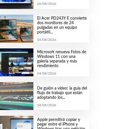
06/08/2026
El Acer PD243Y E convierte
dos monitores de 24
pulgadas en un equipo
portátil...
04/08/2026
Microsoft renueva Fotos de
Windows 11 con una
galería separada y más
rendimiento
04/08/2026
De guión a vídeo: la guía del
flujo de trabajo que están
adoptando los...
04/08/2026
Apple permitirá copiar y
pegar entre el iPhone y
Windows tras una petición