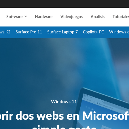
Software
Hardware
Videojuegos
Análisis
Tutoriale
ws K2
Surface Pro 11
Surface Laptop 7
Copilot+ PC
Windows 
Windows 11
brir dos webs en Microsof