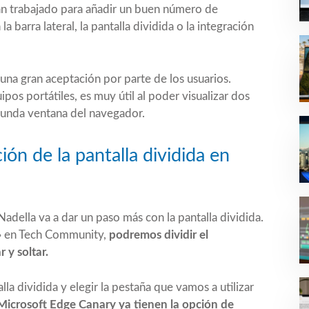
 trabajado para añadir un buen número de
 la
barra lateral
, la
pantalla dividida
o la
integración
 una gran aceptación por parte de los usuarios.
ipos portátiles, es muy útil al poder visualizar dos
gunda ventana del navegador.
ción de la pantalla dividida en
adella va a dar un paso más con la pantalla dividida.
» en Tech Community,
podremos dividir el
 y soltar.
lla dividida y elegir la pestaña que vamos a utilizar
Microsoft Edge Canary ya tienen la opción de