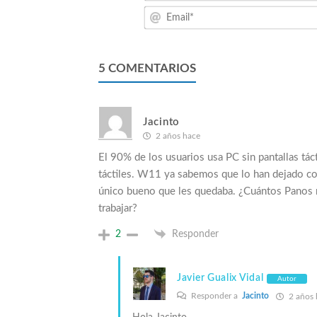
5
COMENTARIOS
Jacinto
2 años hace
El 90% de los usuarios usa PC sin pantallas tá
táctiles. W11 ya sabemos que lo han dejado co
único bueno que les quedaba. ¿Cuántos Panos m
trabajar?
2
Responder
Javier Gualix Vidal
Autor
Responder a
Jacinto
2 años 