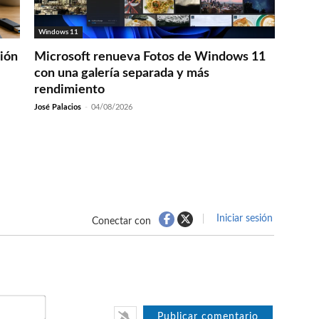
Windows 11
ción
Microsoft renueva Fotos de Windows 11
con una galería separada y más
rendimiento
José Palacios
-
04/08/2026
Iniciar sesión
Conectar con
Nombre*