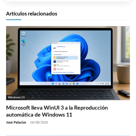
Artículos relacionados
Windows 11
Microsoft lleva WinUI 3 a la Reproducción
automática de Windows 11
José Palacios
-
06/08/2026