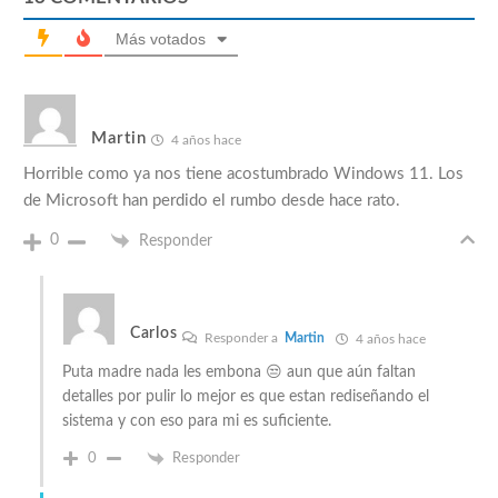
Más votados
Martin
4 años hace
Horrible como ya nos tiene acostumbrado Windows 11. Los
de Microsoft han perdido el rumbo desde hace rato.
0
Responder
Carlos
Responder a
Martin
4 años hace
Puta madre nada les embona 😒 aun que aún faltan
detalles por pulir lo mejor es que estan rediseñando el
sistema y con eso para mi es suficiente.
0
Responder