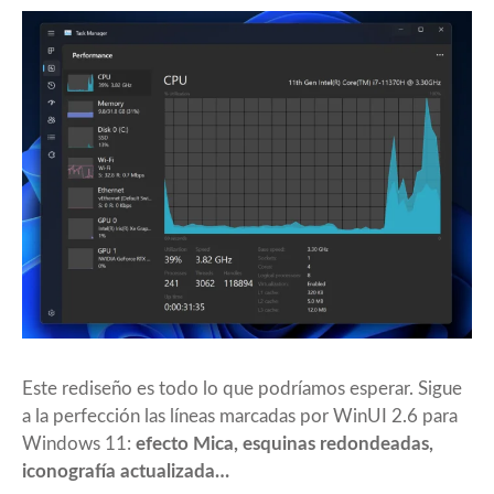
Este rediseño es todo lo que podríamos esperar. Sigue
a la perfección las líneas marcadas por WinUI 2.6 para
Windows 11:
efecto Mica, esquinas redondeadas,
iconografía actualizada…