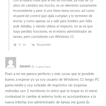
con el diseño nose que le ves de horrible, ya mas de 10
años sin cambios era mucho, es un elemento sumamente
inconsistente y peor si uno tiene tema oscuro, asi como
el panel de control que ojala cumplan y lo terminen de
borrar, y como apenas va a salir para insiders aun falta
pulir detalles, y viendo videos al respecto, no se ve que
haya perdido funciones, es el mismo administrador de
tareas, pero consistente con Windows 11
0
Responder
Josevi
4 años hace
Pues a mi me parece perfecto y más cosas que le pondrán
bueno a esperar yo ya soy usuario de Windows 11 tengo PC
gama media y voy sobrado de requisitos las esquinas
redondas uso 2 monitores lo único que le toque es el menú
contextual lo cambie al anterior todo es acostumbrarse a la
nueva interfaz ese administrador de tareas me gusta 👍