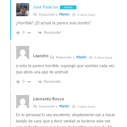
José Palacios
Admin
Responder a
Martin
4 años hace
¿Horrible? ¿El actual te parece más bonito?
0
Responder
Leandro
Responder a
Martin
4 años hace
si esto te parece horrible, supongo que vomitas cada vez
que abres una app de android
0
Responder
Leonardo Rocca
Responder a
Martin
4 años hace
En lo personal lo veo excelente, simplemente van a hacer
lavado de cara, que a decir verdad se lucieron esta vez