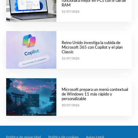
funcionará mejor en PCs con 8 GB de
RAM
31/07/2026
Reino Unido investiga la subida de
Microsoft 365 con Copilot y el plan
Classic
31/07/2026
Microsoft prepara un menú contextual
de Windows 11 más rápido y
personalizable
30/07/2026
Política de privacidad
Política de cookies
Aviso Legal