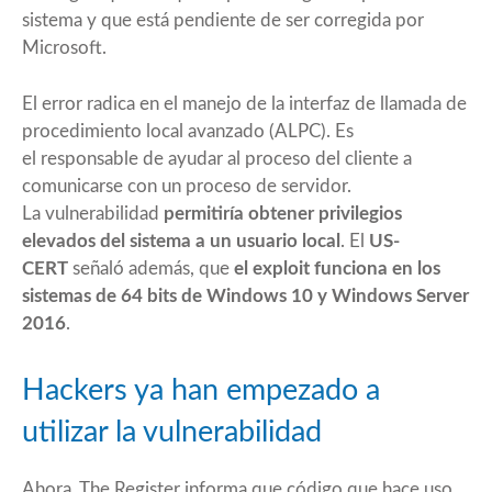
sistema y que está pendiente de ser corregida por
Microsoft.
El error radica en el manejo de la interfaz de llamada de
procedimiento local avanzado (ALPC).
Es
el
responsable de ayudar al proceso del cliente a
comunicarse con un proceso de servidor.
La
vulnerabilidad
permitiría obtener privilegios
elevados del sistema a un usuario local
. El
US-
CERT
señaló
además, que
el exploit funciona en los
sistemas de 64 bits de Windows 10 y Windows Server
2016
.
Hackers ya han empezado a
utilizar la vulnerabilidad
Ahora,
The Register
informa que código que hace uso