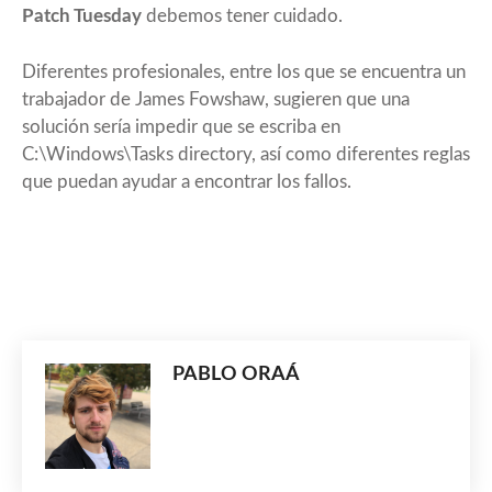
Patch Tuesday
debemos tener cuidado.
Diferentes profesionales, entre los que se encuentra un
trabajador de James Fowshaw, sugieren que una
solución sería impedir que se escriba en
C:\Windows\Tasks directory, así como diferentes reglas
que puedan ayudar a encontrar los fallos.
PABLO ORAÁ