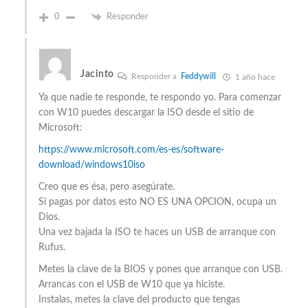
0
Responder
Jacinto
Responder a
Feddywill
1 año hace
Ya que nadie te responde, te respondo yo. Para comenzar
con W10 puedes descargar la ISO desde el sitio de
Microsoft:
https://www.microsoft.com/es-es/software-
download/windows10iso
Creo que es ésa, pero asegúrate.
Si pagas por datos esto NO ES UNA OPCION, ocupa un
Dios.
Una vez bajada la ISO te haces un USB de arranque con
Rufus.
Metes la clave de la BIOS y pones que arranque con USB.
Arrancas con el USB de W10 que ya hiciste.
Instalas, metes la clave del producto que tengas