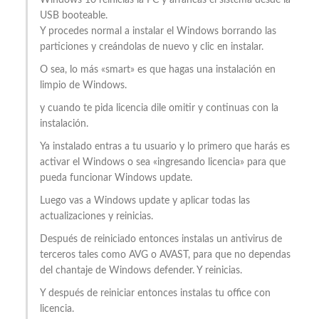
Windows 10 reinicias la PC y arrancas el sistema desde la
USB booteable.
Y procedes normal a instalar el Windows borrando las
particiones y creándolas de nuevo y clic en instalar.
O sea, lo más «smart» es que hagas una instalación en
limpio de Windows.
y cuando te pida licencia dile omitir y continuas con la
instalación.
Ya instalado entras a tu usuario y lo primero que harás es
activar el Windows o sea «ingresando licencia» para que
pueda funcionar Windows update.
Luego vas a Windows update y aplicar todas las
actualizaciones y reinicias.
Después de reiniciado entonces instalas un antivirus de
terceros tales como AVG o AVAST, para que no dependas
del chantaje de Windows defender. Y reinicias.
Y después de reiniciar entonces instalas tu office con
licencia.