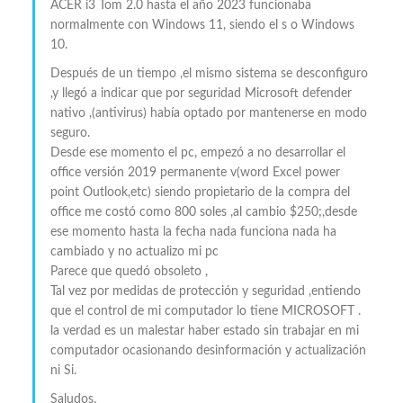
ACER i3 Tom 2.0 hasta el año 2023 funcionaba
normalmente con Windows 11, siendo el s o Windows
10.
Después de un tiempo ,el mismo sistema se desconfiguro
,y llegó a indicar que por seguridad Microsoft defender
nativo ,(antivirus) había optado por mantenerse en modo
seguro.
Desde ese momento el pc, empezó a no desarrollar el
office versión 2019 permanente v(word Excel power
point Outlook,etc) siendo propietario de la compra del
office me costó como 800 soles ,al cambio $250;,desde
ese momento hasta la fecha nada funciona nada ha
cambiado y no actualizo mi pc
Parece que quedó obsoleto ,
Tal vez por medidas de protección y seguridad ,entiendo
que el control de mi computador lo tiene MICROSOFT .
la verdad es un malestar haber estado sin trabajar en mi
computador ocasionando desinformación y actualización
ni Si.
Saludos.