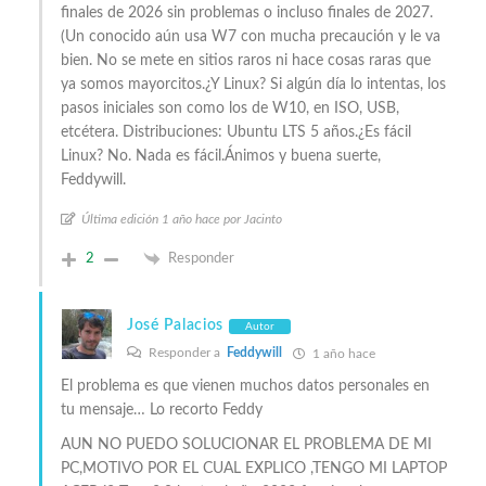
finales de 2026 sin problemas o incluso finales de 2027.
(Un conocido aún usa W7 con mucha precaución y le va
bien. No se mete en sitios raros ni hace cosas raras que
ya somos mayorcitos.¿Y Linux? Si algún día lo intentas, los
pasos iniciales son como los de W10, en ISO, USB,
etcétera. Distribuciones: Ubuntu LTS 5 años.¿Es fácil
Linux? No. Nada es fácil.Ánimos y buena suerte,
Feddywill.
Última edición 1 año hace por Jacinto
2
Responder
José Palacios
Autor
Responder a
Feddywill
1 año hace
El problema es que vienen muchos datos personales en
tu mensaje… Lo recorto Feddy
AUN NO PUEDO SOLUCIONAR EL PROBLEMA DE MI
PC,MOTIVO POR EL CUAL EXPLICO ,TENGO MI LAPTOP