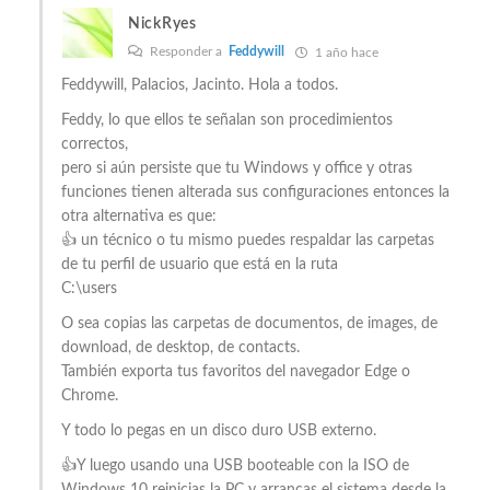
NickRyes
Responder a
Feddywill
1 año hace
Feddywill, Palacios, Jacinto. Hola a todos.
Feddy, lo que ellos te señalan son procedimientos
correctos,
pero si aún persiste que tu Windows y office y otras
funciones tienen alterada sus configuraciones entonces la
otra alternativa es que:
👍 un técnico o tu mismo puedes respaldar las carpetas
de tu perfil de usuario que está en la ruta
C:\users
O sea copias las carpetas de documentos, de images, de
download, de desktop, de contacts.
También exporta tus favoritos del navegador Edge o
Chrome.
Y todo lo pegas en un disco duro USB externo.
👍Y luego usando una USB booteable con la ISO de