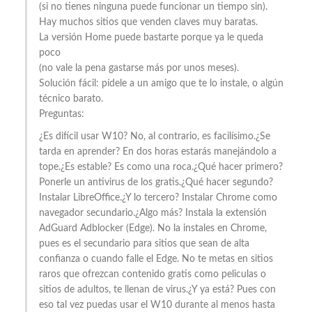
(si no tienes ninguna puede funcionar un tiempo sin).
Hay muchos sitios que venden claves muy baratas.
La versión Home puede bastarte porque ya le queda
poco
(no vale la pena gastarse más por unos meses).
Solución fácil: pídele a un amigo que te lo instale, o algún
técnico barato.
Preguntas:
¿Es difícil usar W10? No, al contrario, es facilísimo.¿Se
tarda en aprender? En dos horas estarás manejándolo a
tope.¿Es estable? Es como una roca.¿Qué hacer primero?
Ponerle un antivirus de los gratis.¿Qué hacer segundo?
Instalar LibreOffice.¿Y lo tercero? Instalar Chrome como
navegador secundario.¿Algo más? Instala la extensión
AdGuard Adblocker (Edge). No la instales en Chrome,
pues es el secundario para sitios que sean de alta
confianza o cuando falle el Edge. No te metas en sitios
raros que ofrezcan contenido gratis como peliculas o
sitios de adultos, te llenan de virus.¿Y ya está? Pues con
eso tal vez puedas usar el W10 durante al menos hasta