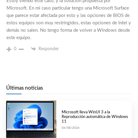
Estoy viendo este caso, y la solución propuesta por
Microsoft. En mi caso particular tengo una Microsoft Surface
que parece estar afectada por esto y las opciones de BIOS de
estos equipos son muy restringidos, estas opciones de Intel y
demás no salen. No tengo forma de volver a Windows desde
este equipo.
0
Responder
Últimas noticias
Microsoft lleva WinUI 3 a la
Reproducción automática de Windows
11
06/08/2026