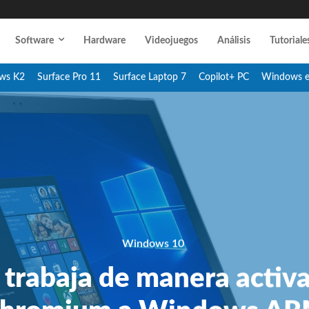
Software
Hardware
Videojuegos
Análisis
Tutoriale
ws K2
Surface Pro 11
Surface Laptop 7
Copilot+ PC
Windows 
Windows 10
 trabaja de manera activa