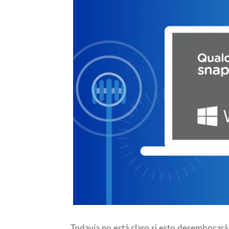
Todavía no está claro si esto desembocará