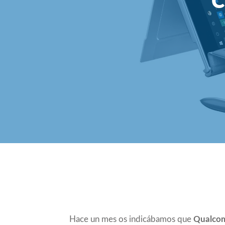
C
Compartir
Hace un mes os indicábamos que
Qualcom