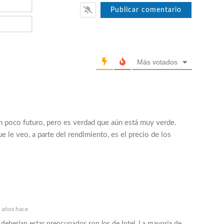
Email*
Más votados
n poco futuro, pero es verdad que aún está muy verde.
 le veo, a parte del rendimiento, es el precio de los
 años hace
deberían estar preocupados son los de Intel. La mayoría de