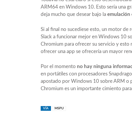
ARM64 en Windows 10. Esto sería una gr
deja mucho que desear bajo la
emulación
Si al final no sucediese esto, un motor d
Slack a funcionar mejor en Windows 10 s
Chromium para ofrecer su servicio y esto 
ofrecer una app se ofrecería un mayor ren
Por el momento
no hay ninguna informaci
en portátiles con procesadores Snapdragon
apostado por Windows 10 sobre ARM o par
Chromium es un importante cimiento par
VÍA
MSPU
Compartir