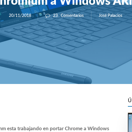
hromium a Windows A
José Palacios
20/11/2018
23
Comentarios
Ú
m esta trabajando en portar Chrome a Windows