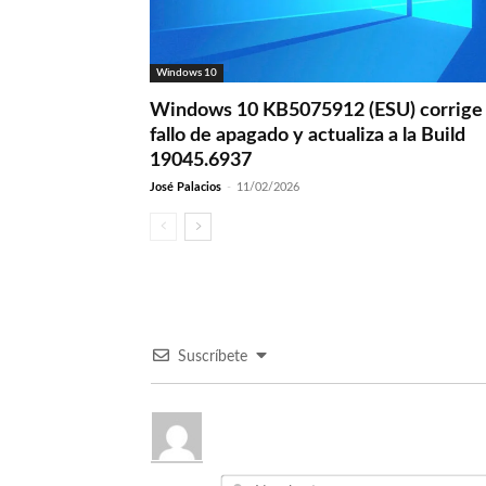
Windows 10
Windows 10 KB5075912 (ESU) corrige 
fallo de apagado y actualiza a la Build
19045.6937
José Palacios
-
11/02/2026
Suscríbete