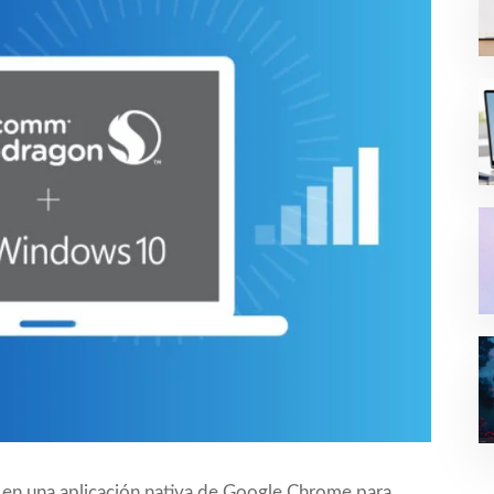
 en una aplicación nativa de Google Chrome para