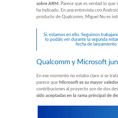
sobre ARM
. Parece que es verdad lo que
ha indicado. En una entrevista con Androi
producto de Qualcomm, Miguel Nu es ind
Si, estamos en ello. Seguimos trabaj
lo podáis ver durante la segunda mit
fecha de lanzamiento 
Qualcomm y Microsoft ju
En ese momento no estaba claro si se tr
parece que
Microsoft es su mayor valedor
contribuciones al proyecto son de dos des
sido aceptadas en la rama principal de d