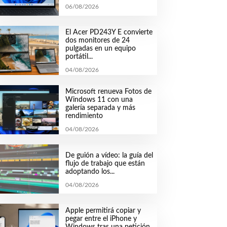
06/08/2026
El Acer PD243Y E convierte
dos monitores de 24
pulgadas en un equipo
portátil...
04/08/2026
Microsoft renueva Fotos de
Windows 11 con una
galería separada y más
rendimiento
04/08/2026
De guión a vídeo: la guía del
flujo de trabajo que están
adoptando los...
04/08/2026
Apple permitirá copiar y
pegar entre el iPhone y
Windows tras una petición