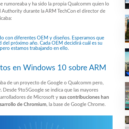
 se rumoreaba y ha sido la propia Qualcomm quien lo
d Authority durante la ARM TechCon el director de
icaba:
ando con diferentes OEM y diseños. Esperamos que
ad del próximo año. Cada OEM decidirá cuál es su
pero estamos trabajando en ello.
ntos en Windows 10 sobre ARM
ataba de un proyecto de Google o Qualcomm pero,
.
Desde 9to5Google se indica que las mayores
arrolladores de Microsoft y
sus contribuciones han
esarrollo de Chromium
, la base de Google Chrome.