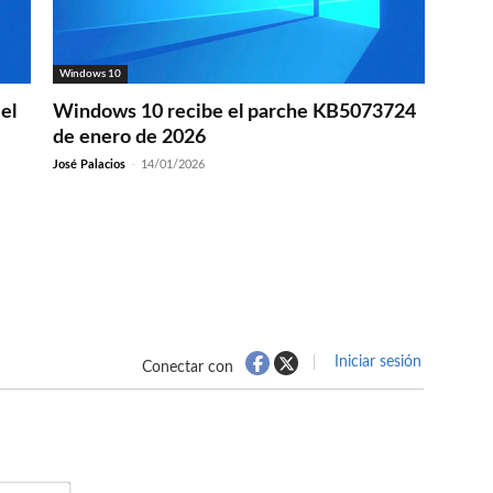
Windows 10
el
Windows 10 recibe el parche KB5073724
de enero de 2026
José Palacios
-
14/01/2026
Iniciar sesión
Conectar con
Nombre*