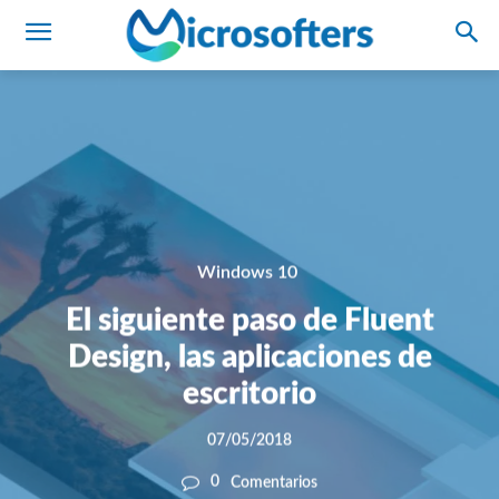
Windows 10
El siguiente paso de Fluent
Design, las aplicaciones de
escritorio
07/05/2018
0
Comentarios