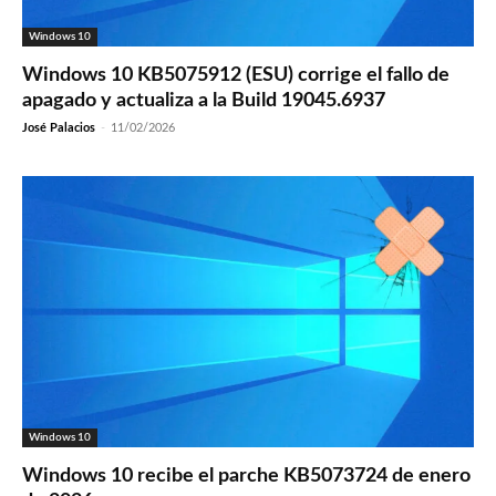
Windows 10
Windows 10 KB5075912 (ESU) corrige el fallo de
apagado y actualiza a la Build 19045.6937
José Palacios
-
11/02/2026
Windows 10
Windows 10 recibe el parche KB5073724 de enero