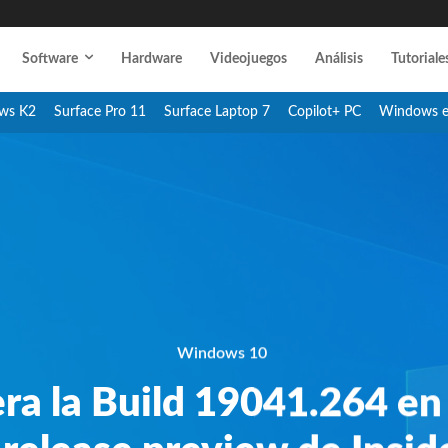
Software
Hardware
Videojuegos
Análisis
Tutoriale
ws K2
Surface Pro 11
Surface Laptop 7
Copilot+ PC
Windows 
Windows 10
ra la Build 19041.264 en 