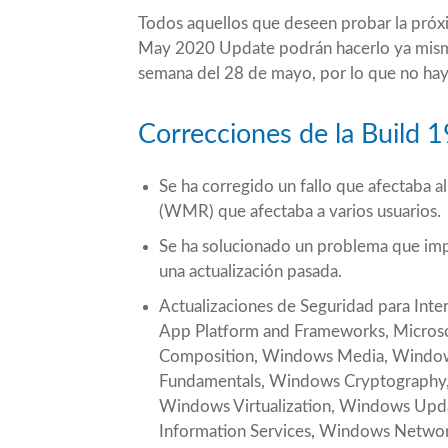
Todos aquellos que deseen probar la próxi
May 2020 Update
podrán hacerlo ya mismo
semana del 28 de mayo, por lo que no ha
Correcciones de la Build 
Se ha corregido un fallo que afectaba 
(WMR) que afectaba a varios usuarios.
Se ha solucionado un problema que impe
una actualización pasada.
Actualizaciones de Seguridad para Inte
App Platform and Frameworks, Micros
Composition, Windows Media, Windows
Fundamentals, Windows Cryptography,
Windows Virtualization, Windows Upda
Information Services, Windows Networ