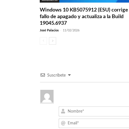
Windows 10 KB5075912 (ESU) corrige 
fallo de apagado y actualiza a la Build
19045.6937
José Palacios
-
11/02/2026
Suscríbete