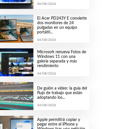
06/08/2026
El Acer PD243Y E convierte
dos monitores de 24
pulgadas en un equipo
portátil...
04/08/2026
Microsoft renueva Fotos de
Windows 11 con una
galería separada y más
rendimiento
04/08/2026
De guión a vídeo: la guía del
flujo de trabajo que están
adoptando los...
04/08/2026
Apple permitirá copiar y
pegar entre el iPhone y
Windows tras una petición