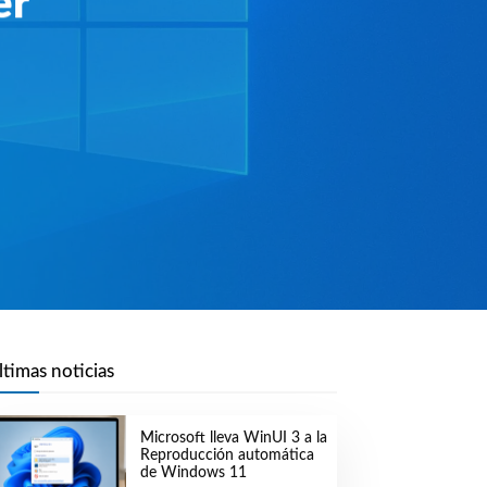
er
ltimas noticias
Microsoft lleva WinUI 3 a la
Reproducción automática
de Windows 11