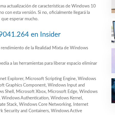
ma actualización de características de
Windows 10
 con esta versión. Si no, oficialmente llegará la
y que esperar mucho.
19041.264 en Insider
al rendimiento de la Realidad Mixta de Windows
día a las herramientas para liberar espacio eliminar
rnet Explorer, Microsoft Scripting Engine, Windows
oft Graphics Component, Windows Input and
 Shell, Microsoft Xbox, Microsoft Edge, Windows
 Windows Authentication, Windows Kernel,
te Stack, Windows Core Networking, Internet
k Security and Containers, Windows Active