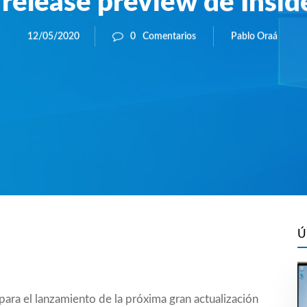
 release preview de Insid
Pablo Oraá
12/05/2020
0
Comentarios
Ú
para el lanzamiento de la próxima gran actualización