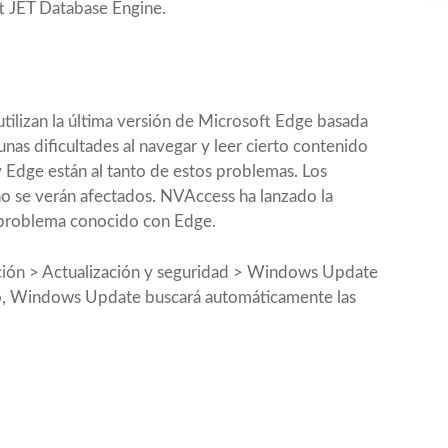
t JET Database Engine.
ilizan la última versión de Microsoft Edge basada
s dificultades al navegar y leer cierto contenido
Edge están al tanto de estos problemas. Los
o se verán afectados. NVAccess ha lanzado la
 problema conocido con Edge.
uración > Actualización y seguridad > Windows Update
aso, Windows Update buscará automáticamente las