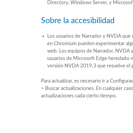
Directory, Windows Server, y Microsof
Sobre la accesibilidad
Los usuarios de Narrador y NVDA que ut
en Chromium pueden experimentar alguna
web. Los equipos de Narrador, NVDA y 
usuarios de Microsoft Edge heredado n
versión
NVDA 2019.3
que resuelve el
Para actualizar, es necesario ir a Config
> Buscar actualizaciones. En cualquier c
actualizaciones cada cierto tiempo.
Compartir