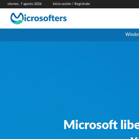
viernes, 7 agosto 2026
Inicia sesión / Regístrate
Windo
Microsoft libe