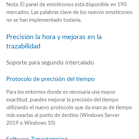
Nota: El panel de emoticonos está disponible en 190
mercados. Las palabras clave de los nuevos emoticonos
no se han implementado todavía.
Precisión la hora y mejoras en la
trazabilidad
Soporte para segundo intercalado
Protocolo de precisión del tiempo
Para los entornos donde es necesaria una mayor
exactitud, puedes mejorar la precisión del tiempo
utilizando el nuevo protocolo que da marcas de tiempo
más exactas al punto de destino (Windows Server
2019 o Windows 10)