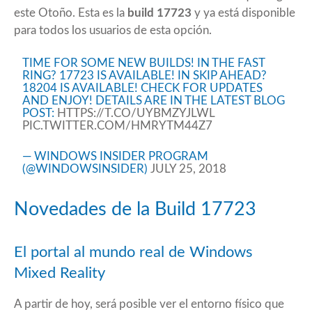
este Otoño. Esta es la
build 17723
y ya está disponible
para todos los usuarios de esta opción.
TIME FOR SOME NEW BUILDS! IN THE FAST
RING? 17723 IS AVAILABLE! IN SKIP AHEAD?
18204 IS AVAILABLE! CHECK FOR UPDATES
AND ENJOY! DETAILS ARE IN THE LATEST BLOG
POST:
HTTPS://T.CO/UYBMZYJLWL
PIC.TWITTER.COM/HMRYTM44Z7
— WINDOWS INSIDER PROGRAM
(@WINDOWSINSIDER)
JULY 25, 2018
Novedades de la Build 17723
El portal al mundo real de Windows
Mixed Reality
A partir de hoy, será posible ver el entorno físico que