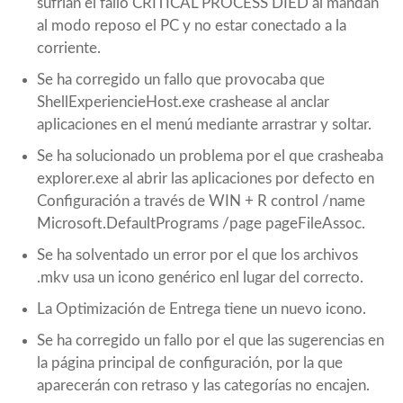
sufrían el fallo CRITICAL PROCESS DIED al mandan
al modo reposo el PC y no estar conectado a la
corriente.
Se ha corregido un fallo que provocaba que
ShellExperiencieHost.exe crashease al anclar
aplicaciones en el menú mediante arrastrar y soltar.
Se ha solucionado un problema por el que crasheaba
explorer.exe al abrir las aplicaciones por defecto en
Configuración a través de WIN + R control /name
Microsoft.DefaultPrograms /page pageFileAssoc.
Se ha solventado un error por el que los archivos
.mkv usa un icono genérico enl lugar del correcto.
La Optimización de Entrega tiene un nuevo icono.
Se ha corregido un fallo por el que las sugerencias en
la página principal de configuración, por la que
aparecerán con retraso y las categorías no encajen.