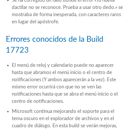
Se ha corregido un fallo donde el error «Tu huella
dactilar no se reconoce. Prueba a usar otro dedo.» se
mostraba de forma inesperada, con caracteres raros
en lugar del apóstrofe.
Errores conocidos de la Build
17723
El menú de reloj y calendario puede no aparecer
hasta que abramos el menú inicio o el centro de
notificaciones (Y ambos aparecerán a la vez). Este
mismo error ocurrirá con que no se ven las
notificaciones hasta que se abra el menú inicio o el
centro de notificaciones.
Microsoft continua mejorando el soporte para el
tema oscuro en el explorador de archivos y en el
cuadro de diálogo. En esta build se verán mejoras,