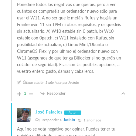
Ponedme todos los negativos que queráis, pero a ver
cuántos os compraréis un ordenador nuevo sólo para
usar el W11. A no ser que le metáis Rufus y hagáis un
Frankenwin 11 sin TPM ni otros requisitos, y os quedéis
sin actualizarlo. A) W10 estable sin 0 patch, b) W10
estable con 0patch, c) W11 instalado con Rufus, sin
posibilidad de actualizar, d) Linux Mint/Ubuntu o
ChromeOS Flex, y por último e) ordenador nuevo con
W11 (aseguraos de que tenga Bitlocker si no queréis un
colador de seguridad). Esas son las posibles opciones, a
vuestro entero gusto, damas y caballeros.
Última edición 1 año hace por Jacinto
3
Responder
José Palacios
Autor
Responder a
Jacinto
1 año hace
Aquí no se vota negativo por opinar. Puedes tener tu