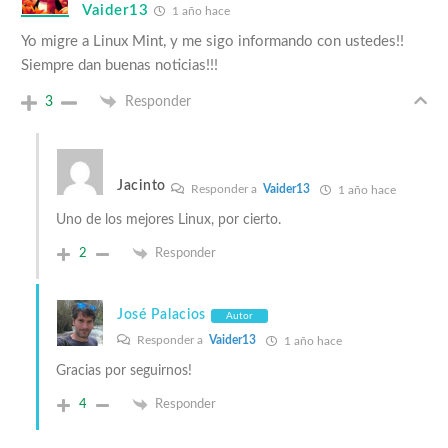
Vaider13
1 año hace
Yo migre a Linux Mint, y me sigo informando con ustedes!!
Siempre dan buenas noticias!!!
3
Responder
Jacinto
Responder a
Vaider13
1 año hace
Uno de los mejores Linux, por cierto.
2
Responder
José Palacios
Autor
Responder a
Vaider13
1 año hace
Gracias por seguirnos!
4
Responder