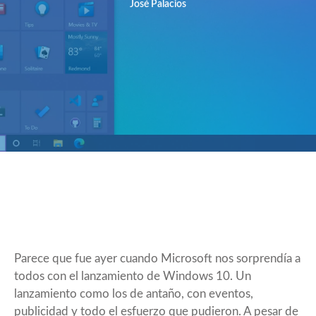
José Palacios
Parece que fue ayer cuando Microsoft nos sorprendía a
todos con el lanzamiento de Windows 10. Un
lanzamiento como los de antaño, con eventos,
publicidad y todo el esfuerzo que pudieron. A pesar de