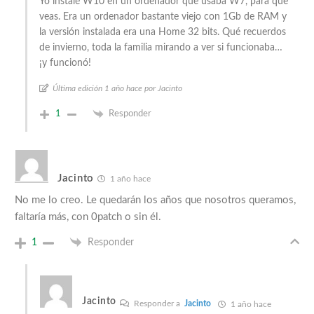
Yo instalé W10 en un ordenador que usaba W7, para que
veas. Era un ordenador bastante viejo con 1Gb de RAM y
la versión instalada era una Home 32 bits. Qué recuerdos
de invierno, toda la familia mirando a ver si funcionaba…
¡y funcionó!
Última edición 1 año hace por Jacinto
1
Responder
Jacinto
1 año hace
No me lo creo. Le quedarán los años que nosotros queramos,
faltaría más, con 0patch o sin él.
1
Responder
Jacinto
Responder a
Jacinto
1 año hace