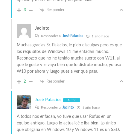
opinión y diferir de la mía y no pasa nada!
3
Responder
Jacinto
Responder a
José Palacios
1 año hace
Muchas gracias Sr. Palacios, le pido disculpas pero es que
los requisitos de Windows 11 me enfadan mucho.
Reconozco que no he tenido mucha suerte con W11, al
que le guste y le vaya bien que lo disfrute mucho, yo uso
W10 por ahora y luego pues a ver qué pasa.
2
Responder
José Palacios
Autor
Responder a
Jacinto
1 año hace
A todos nos enfadan, yo tuve que usar Rufus en un
equipo antiguo. Luego lo actualicé e iba bien. Lo único
que obligaría en Windows 10 y Windows 11 es un SSD.