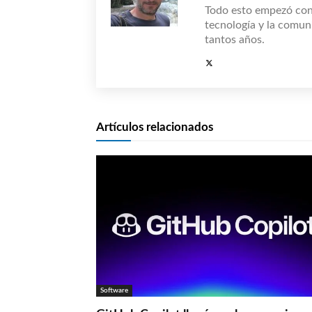
Todo esto empezó co
tecnología y la comun
tantos años.
Artículos relacionados
Software