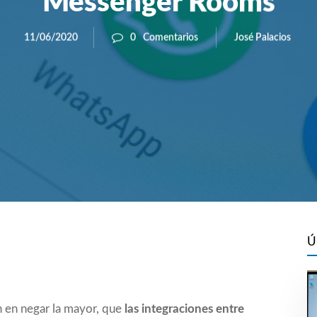
Messenger Rooms
José Palacios
11/06/2020
0
Comentarios
Ú
n en negar la mayor, que
las integraciones entre