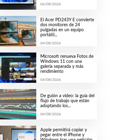
06/08/2026
El Acer PD243Y E convierte
dos monitores de 24
pulgadas en un equipo
portátil...
04/08/2026
Microsoft renueva Fotos de
Windows 11 con una
galería separada y más
rendimiento
04/08/2026
De guión a vídeo: la guía del
flujo de trabajo que están
adoptando los...
04/08/2026
Apple permitirá copiar y
pegar entre el iPhone y
Windows tras una petición