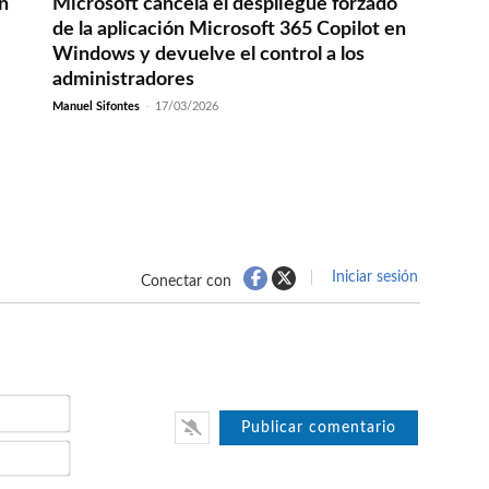
en
Microsoft cancela el despliegue forzado
de la aplicación Microsoft 365 Copilot en
Windows y devuelve el control a los
administradores
Manuel Sifontes
-
17/03/2026
Iniciar sesión
Conectar con
Nombre*
Email*