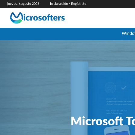
jueves, 6 agosto 2026
Inicia sesión / Regístrate
Windo
Microsoft T