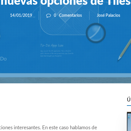
nuevas opciones de Tiles
José Palacios
14/01/2019
0
Comentarios
Ú
iones interesantes. En este caso hablamos de