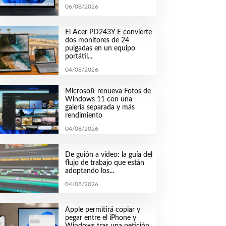
06/08/2026
El Acer PD243Y E convierte
dos monitores de 24
pulgadas en un equipo
portátil...
04/08/2026
Microsoft renueva Fotos de
Windows 11 con una
galería separada y más
rendimiento
04/08/2026
De guión a vídeo: la guía del
flujo de trabajo que están
adoptando los...
04/08/2026
Apple permitirá copiar y
pegar entre el iPhone y
Windows tras una petición