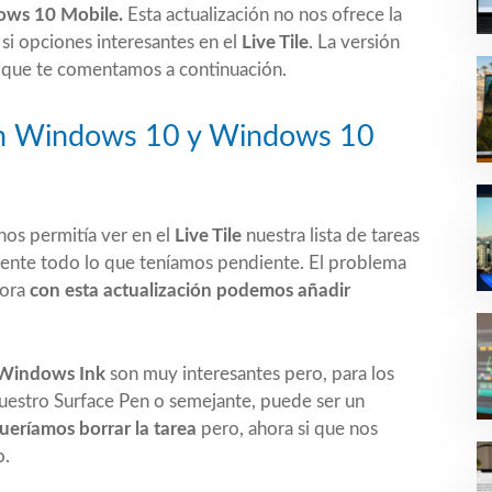
ws 10 Mobile.
Esta actualización no nos ofrece la
si opciones interesantes en el
Live Tile
. La versión
 que te comentamos a continuación.
en Windows 10 y Windows 10
nos permitía ver en el
Live Tile
nuestra lista de tareas
mente todo lo que teníamos pendiente. El problema
hora
con esta actualización podemos añadir
Windows Ink
son muy interesantes pero, para los
uestro Surface Pen o semejante, puede ser un
ueríamos borrar la tarea
pero, ahora si que nos
o.