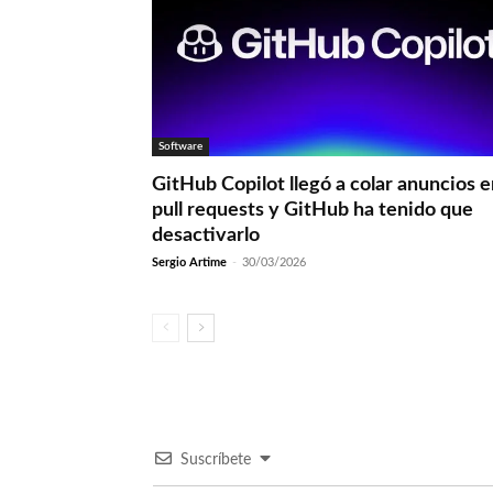
Software
GitHub Copilot llegó a colar anuncios 
pull requests y GitHub ha tenido que
desactivarlo
Sergio Artime
-
30/03/2026
Suscríbete