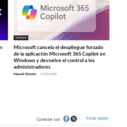
Software
en
Microsoft cancela el despliegue forzado
de la aplicación Microsoft 365 Copilot en
Windows y devuelve el control a los
administradores
Manuel Sifontes
-
17/03/2026
Iniciar sesión
Conectar con