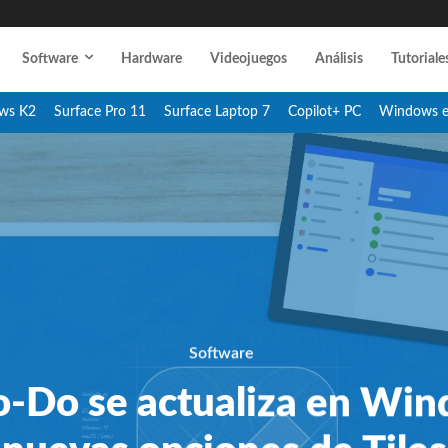
Software
Hardware
Videojuegos
Análisis
Tutoriale
ws K2
Surface Pro 11
Surface Laptop 7
Copilot+ PC
Windows 
Software
o-Do se actualiza en Wi