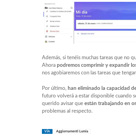
Además, si tenéis muchas tareas que no que
Ahora
podremos comprimir y expandir los d
nos agobiaremos con las tareas que tenga
Por último,
han eliminado la capacidad d
futuro volverá a estar disponible cuando 
querido avisar que
están trabajando en o
problemas al respecto.
VÍA
Aggiornamenti Lumia