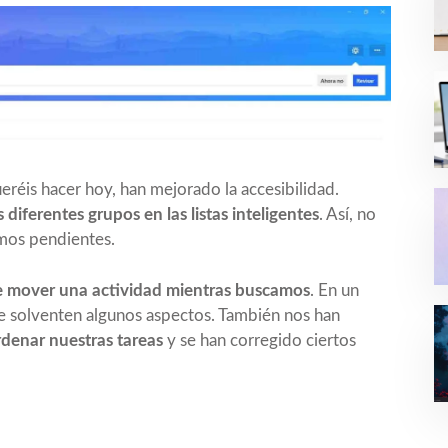
réis hacer hoy, han mejorado la accesibilidad.
iferentes grupos en las listas inteligentes
. Así, no
mos pendientes.
e mover una actividad mientras buscamos
. En un
se solventen algunos aspectos. También nos han
rdenar nuestras tareas
y se han corregido ciertos