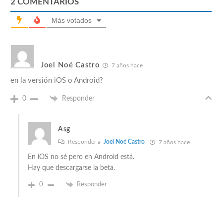
2
COMENTARIOS
Más votados
Joel Noé Castro
7 años hace
en la versión iOS o Android?
0
Responder
Asg
Responder a
Joel Noé Castro
7 años hace
En iOS no sé pero en Android está.
Hay que descargarse la beta.
0
Responder