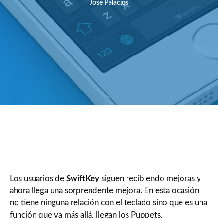
José Palacios
Los usuarios de
SwiftKey
siguen recibiendo mejoras y
ahora llega una sorprendente mejora. En esta ocasión
no tiene ninguna relación con el teclado sino que es una
función que va más allá, llegan los Puppets.