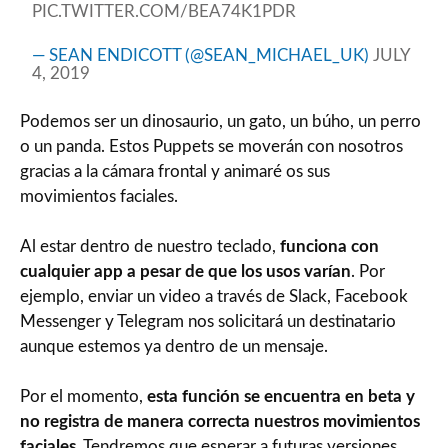
PIC.TWITTER.COM/BEA74K1PDR
— SEAN ENDICOTT (@SEAN_MICHAEL_UK)
JULY
4, 2019
Podemos ser un dinosaurio, un gato, un búho, un perro
o un panda. Estos Puppets se moverán con nosotros
gracias a la cámara frontal y animaré os sus
movimientos faciales.
Al estar dentro de nuestro teclado,
funciona con
cualquier app a pesar de que los usos varían
. Por
ejemplo, enviar un video a través de Slack, Facebook
Messenger y Telegram nos solicitará un destinatario
aunque estemos ya dentro de un mensaje.
Por el momento,
esta función se encuentra en beta y
no registra de manera correcta nuestros movimientos
faciales
. Tendremos que esperar a futuras versiones